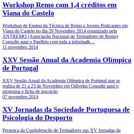
Workshop Remo com 1,4 créditos em
Viana do Castelo
Workshop de Ensino da Técnica de Remo a Jovens Praticantes em
Viana do Castelo no dia 29 Novembro 2014 organizado pela
ANTREMO (Associação Nacional de Treinadores de Remo)
Consulte aqui o Panfleto com toda a informa&…
11 novembro 2014
XXV Sessão Anual da Academia Olímpica
de Portugal
XXV Sessão Anual da Academia Olímpica de Portugal que se
realiza de 21 a 23 de Novembro em Odivelas Consulte aqui o
programa e ficha de inscrição
07 novembro 2014
XV Jornadas da Sociedade Portuguesa de
Psicologia do Desporto
Presença da Confederação de Treinadores nas XV Jornadas da