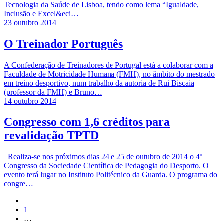
Tecnologia da Saúde de Lisboa, tendo como lema “Igualdade,
Inclusão e Excel&eci…
23 outubro 2014
O Treinador Português
A Confederação de Treinadores de Portugal está a colaborar com a
Faculdade de Motricidade Humana (FMH), no âmbito do mestrado
em treino desportivo, num trabalho da autoria de Rui Biscaia
(professor da FMH) e Bruno…
14 outubro 2014
Congresso com 1,6 créditos para
revalidação TPTD
Realiza-se nos próximos dias 24 e 25 de outubro de 2014 o 4º
Congresso da Sociedade Científica de Pedagogia do Desporto. O
evento terá lugar no Instituto Politécnico da Guarda. O programa do
congre…
1
…