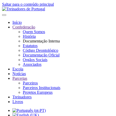
Saltar para o conteúdo principal
Início
Confederação
Quem Somos
História
Documentação Interna
Estatutos
Código Deontológico
Documentação Oficial
Orgãos Sociais
Associados
Escola
Notícias
Parcerias
Parceiros
Parceiros Institucionais
Projetos Europeus
Treinadores
Livros