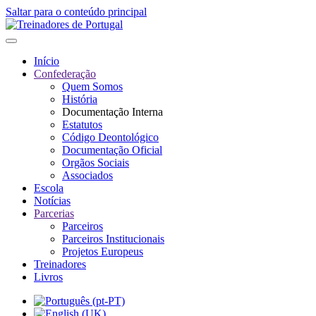
Saltar para o conteúdo principal
Início
Confederação
Quem Somos
História
Documentação Interna
Estatutos
Código Deontológico
Documentação Oficial
Orgãos Sociais
Associados
Escola
Notícias
Parcerias
Parceiros
Parceiros Institucionais
Projetos Europeus
Treinadores
Livros