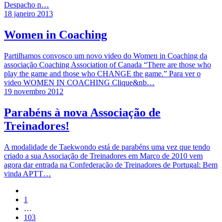
Despacho n…
18 janeiro 2013
Women in Coaching
Partilhamos convosco um novo video do Women in Coaching da
associação Coaching Association of Canada “There are those who
play the game and those who CHANGE the game.” Para ver o
video WOMEN IN COACHING Clique&nb…
19 novembro 2012
Parabéns à nova Associação de
Treinadores!
A modalidade de Taekwondo está de parabéns uma vez que tendo
criado a sua Associação de Treinadores em Março de 2010 vem
agora dar entrada na Confederação de Treinadores de Portugal: Bem
vinda APTT…
1
…
103