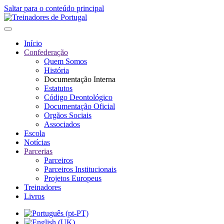
Saltar para o conteúdo principal
Início
Confederação
Quem Somos
História
Documentação Interna
Estatutos
Código Deontológico
Documentação Oficial
Orgãos Sociais
Associados
Escola
Notícias
Parcerias
Parceiros
Parceiros Institucionais
Projetos Europeus
Treinadores
Livros