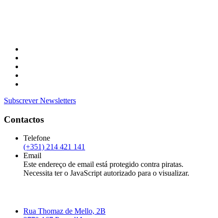
Subscrever Newsletters
Contactos
Telefone
(+351) 214 421 141
Email
Este endereço de email está protegido contra piratas.
Necessita ter o JavaScript autorizado para o visualizar.
Rua Thomaz de Mello, 2B