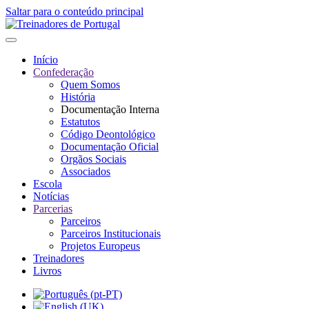
Saltar para o conteúdo principal
Início
Confederação
Quem Somos
História
Documentação Interna
Estatutos
Código Deontológico
Documentação Oficial
Orgãos Sociais
Associados
Escola
Notícias
Parcerias
Parceiros
Parceiros Institucionais
Projetos Europeus
Treinadores
Livros