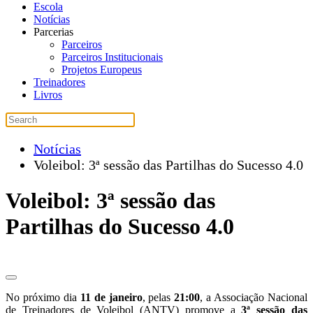
Escola
Notícias
Parcerias
Parceiros
Parceiros Institucionais
Projetos Europeus
Treinadores
Livros
Notícias
Voleibol: 3ª sessão das Partilhas do Sucesso 4.0
Voleibol: 3ª sessão das
Partilhas do Sucesso 4.0
No próximo dia
11 de janeiro
, pelas
21:00
, a Associação Nacional
de Treinadores de Voleibol (ANTV) promove a
3ª sessão das