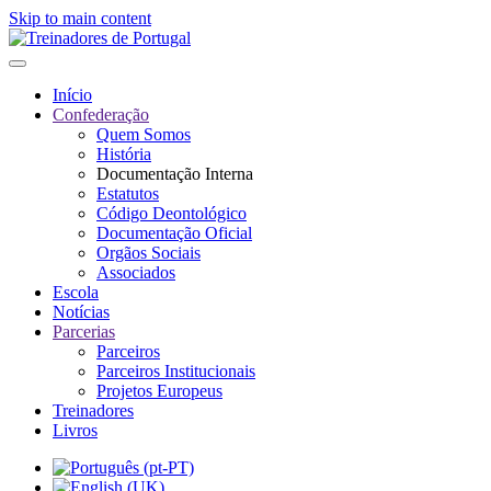
Skip to main content
Início
Confederação
Quem Somos
História
Documentação Interna
Estatutos
Código Deontológico
Documentação Oficial
Orgãos Sociais
Associados
Escola
Notícias
Parcerias
Parceiros
Parceiros Institucionais
Projetos Europeus
Treinadores
Livros