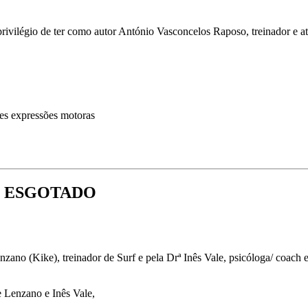
rivilégio de ter como autor António Vasconcelos Raposo, treinador e 
tes expressões motoras
a - ESGOTADO
zano (Kike), treinador de Surf e pela Drª Inês Vale, psicóloga/ coach 
 Lenzano e Inês Vale,