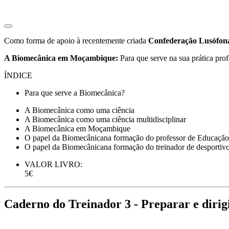
Como forma de apoio à recentemente criada
Confederação Lusófona
A Biomecânica em Moçambique:
Para que serve na sua prática prof
ÍNDICE
Para que serve a Biomecânica?
A Biomecânica como uma ciência
A Biomecânica como uma ciência multidisciplinar
A Biomecânica em Moçambique
O papel da Biomecânicana formação do professor de Educação
O papel da Biomecânicana formação do treinador de desportiv
VALOR LIVRO:
5€
Caderno do Treinador 3 - Preparar e dirigi