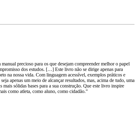
m manual precioso para os que desejam compreender melhor o papel
mpromisso dos estudos. […] Este livro não se dirige apenas para
sporto na nossa vida. Com linguagem acessível, exemplos práticos e
seja apenas um meio de alcançar resultados, mas, acima de tudo, uma
mais sólidas bases para a sua construção. Que este livro inspire
r mais como atleta, como aluno, como cidadão.”