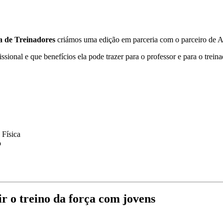
 de Treinadores
criámos uma edição em parceria com o parceiro de A
issional e que benefícios ela pode trazer para o professor e para o trein
 Física
o
r o treino da força com jovens