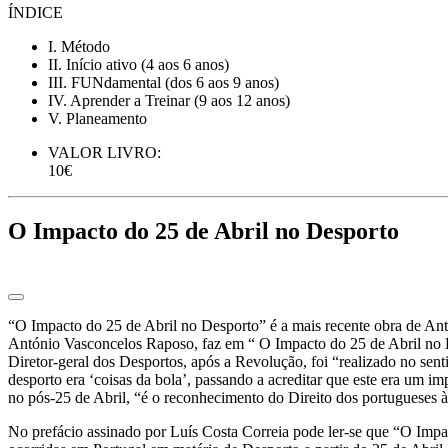
ÍNDICE
I. Método
II. Início ativo (4 aos 6 anos)
III. FUNdamental (dos 6 aos 9 anos)
IV. Aprender a Treinar (9 aos 12 anos)
V. Planeamento
VALOR LIVRO:
10€
O Impacto do 25 de Abril no Desporto
“O Impacto do 25 de Abril no Desporto” é a mais recente obra de Ant
António Vasconcelos Raposo, faz em “ O Impacto do 25 de Abril no D
Diretor-geral dos Desportos, após a Revolução, foi “realizado no sen
desporto era ‘coisas da bola’, passando a acreditar que este era um i
no pós-25 de Abril, “é o reconhecimento do Direito dos portugueses à c
No prefácio assinado por Luís Costa Correia pode ler-se que “O Impac