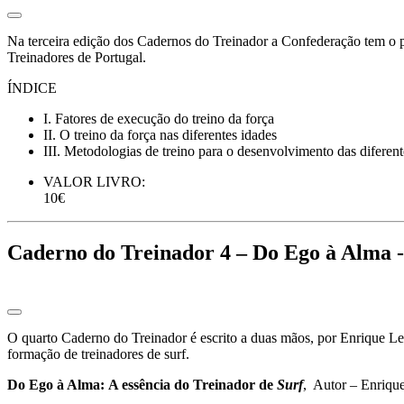
Na terceira edição dos Cadernos do Treinador a Confederação tem o p
Treinadores de Portugal.
ÍNDICE
I. Fatores de execução do treino da força
II. O treino da força nas diferentes idades
III. Metodologias de treino para o desenvolvimento das diferen
VALOR LIVRO:
10€
Caderno do Treinador 4 – Do Ego à Alm
O quarto Caderno do Treinador é escrito a duas mãos, por Enrique Len
formação de treinadores de surf.
Do Ego à Alma: A essência do Treinador de
Surf
, Autor – Enrique