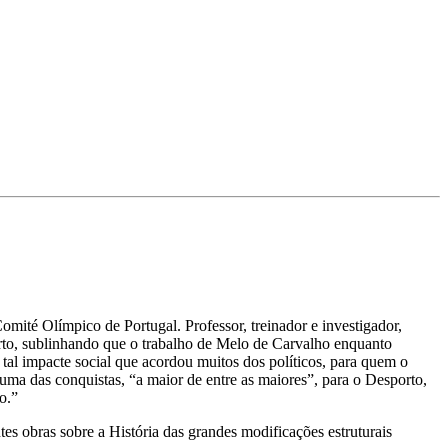
ité Olímpico de Portugal. Professor, treinador e investigador,
rto, sublinhando que o trabalho de Melo de Carvalho enquanto
tal impacte social que acordou muitos dos políticos, para quem o
 uma das conquistas, “a maior de entre as maiores”, para o Desporto,
o.”
s obras sobre a História das grandes modificações estruturais