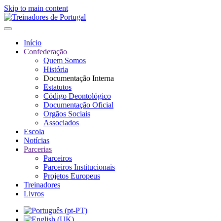
Skip to main content
Início
Confederação
Quem Somos
História
Documentação Interna
Estatutos
Código Deontológico
Documentação Oficial
Orgãos Sociais
Associados
Escola
Notícias
Parcerias
Parceiros
Parceiros Institucionais
Projetos Europeus
Treinadores
Livros