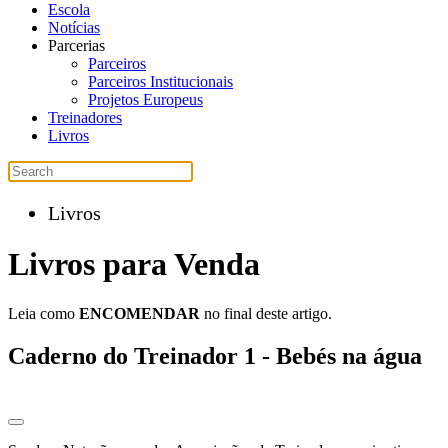
Escola
Notícias
Parcerias
Parceiros
Parceiros Institucionais
Projetos Europeus
Treinadores
Livros
Livros
Livros para Venda
Leia como
ENCOMENDAR
no final deste artigo.
Caderno do Treinador 1 - Bebés na água