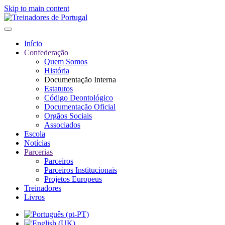
Skip to main content
Início
Confederação
Quem Somos
História
Documentação Interna
Estatutos
Código Deontológico
Documentação Oficial
Orgãos Sociais
Associados
Escola
Notícias
Parcerias
Parceiros
Parceiros Institucionais
Projetos Europeus
Treinadores
Livros