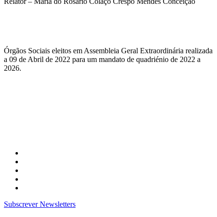
Relator – Maria do Rosário Colaço Crespo Mendes Conceição
Órgãos Sociais eleitos em Assembleia Geral Extraordinária realizada
a 09 de Abril de 2022 para um mandato de quadriénio de 2022 a
2026.
Subscrever Newsletters