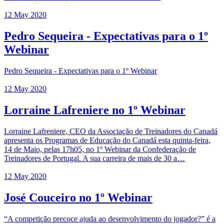
12 May 2020
Pedro Sequeira - Expectativas para o 1º
Webinar
Pedro Sequeira - Expectativas para o 1º Webinar
12 May 2020
Lorraine Lafreniere no 1º Webinar
Lorraine Lafreniere, CEO da Associação de Treinadores do Canadá
apresenta os Programas de Educação do Canadá esta quinta-feira,
14 de Maio, pelas 17h05, no 1º Webinar da Confederação de
Treinadores de Portugal. A sua carreira de mais de 30 a…
12 May 2020
José Couceiro no 1º Webinar
“A competição precoce ajuda ao desenvolvimento do jogador?” é a