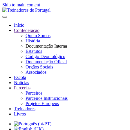
Skip to main content
Início
Confederação
Quem Somos
História
Documentação Interna
Estatutos
Código Deontológico
Documentação Oficial
Orgãos Sociais
Associados
Escola
Notícias
Parcerias
Parceiros
Parceiros Institucionais
Projetos Europeus
Treinadores
Livros