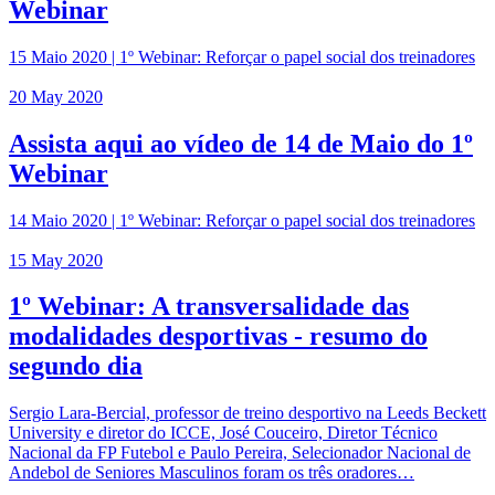
Webinar
15 Maio 2020 | 1º Webinar: Reforçar o papel social dos treinadores
20 May 2020
Assista aqui ao vídeo de 14 de Maio do 1º
Webinar
14 Maio 2020 | 1º Webinar: Reforçar o papel social dos treinadores
15 May 2020
1º Webinar: A transversalidade das
modalidades desportivas - resumo do
segundo dia
Sergio Lara-Bercial, professor de treino desportivo na Leeds Beckett
University e diretor do ICCE, José Couceiro, Diretor Técnico
Nacional da FP Futebol e Paulo Pereira, Selecionador Nacional de
Andebol de Seniores Masculinos foram os três oradores…