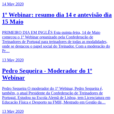
14 May 2020
1º Webinar: resumo dia 14 e antevisão dia
15 Maio
PRIMEIRO DIA EM INGLÊS Esta quinta-feira, 14 de Maio
começou o 1º Webinar organizado pela Confederação de
Treinadores de Portugal para treinadores de todas as modalidades,
onde se destacou o papel social do Treinador. Com a moderação do
Pr…
13 May 2020
Pedro Sequeira - Moderador do 1º
Webinar
Pedro Sequeira O moderador do 1º Webinar, Pedro Sequeira é,
também, o atual Presidente da Confederação de Treinadores de
Portugal. Estudou na Escola Alemã de Lisboa, tem Licenciatura em
Educação Física e Desporto na FMH, Mestrado em Gestão da…
13 May 2020