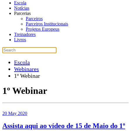
Escola
Notícias
Parcerias
Parceiros
Parceiros Institucionais
Projetos Europeus
Treinadores
Livros
Escola
Webinares
1º Webinar
1º Webinar
20 May 2020
Assista aqui ao vídeo de 15 de Maio do 1º