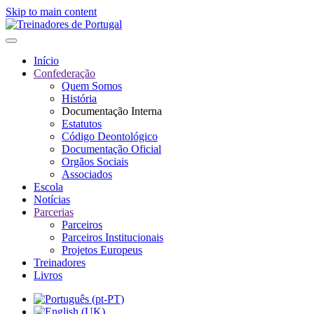
Skip to main content
Início
Confederação
Quem Somos
História
Documentação Interna
Estatutos
Código Deontológico
Documentação Oficial
Orgãos Sociais
Associados
Escola
Notícias
Parcerias
Parceiros
Parceiros Institucionais
Projetos Europeus
Treinadores
Livros