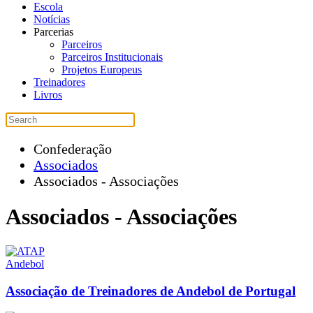
Escola
Notícias
Parcerias
Parceiros
Parceiros Institucionais
Projetos Europeus
Treinadores
Livros
Confederação
Associados
Associados - Associações
Associados - Associações
Andebol
Associação de Treinadores de Andebol de Portugal