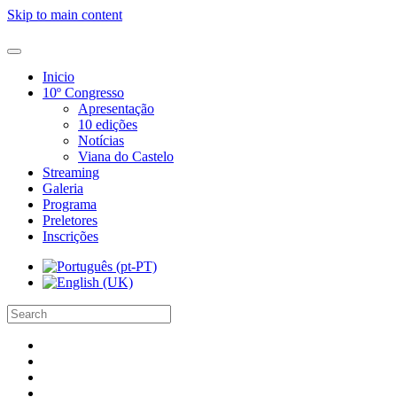
Skip to main content
Inicio
10º Congresso
Apresentação
10 edições
Notícias
Viana do Castelo
Streaming
Galeria
Programa
Preletores
Inscrições