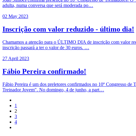
adulta, numa conversa que será moderada po…
02 May 2023
Inscrição com valor reduzido - último dia!
Chamamos a atenção para o ÚLTIMO DIA de inscrição com valor reduzid
inscrição passará a ter o valor de 30 euros. …
27 April 2023
Fábio Pereira confirmado!
Fábio Pereira é um dos preletores confirmados no 10º Congresso de T
Treinador Jovem". No domingo, 4 de junho, a part…
1
2
3
4