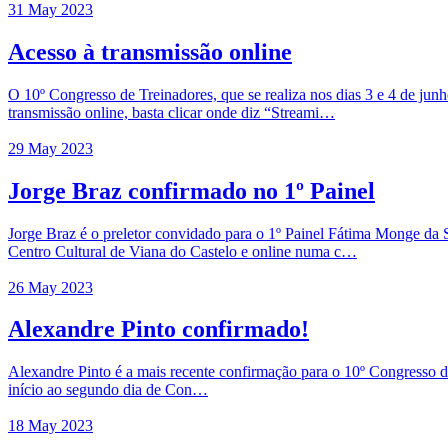
31 May 2023
Acesso à transmissão online
O 10º Congresso de Treinadores, que se realiza nos dias 3 e 4 de jun
transmissão online, basta clicar onde diz “Streami…
29 May 2023
Jorge Braz confirmado no 1º Painel
Jorge Braz é o preletor convidado para o 1º Painel Fátima Monge da
Centro Cultural de Viana do Castelo e online numa c…
26 May 2023
Alexandre Pinto confirmado!
Alexandre Pinto é a mais recente confirmação para o 10º Congresso de
início ao segundo dia de Con…
18 May 2023