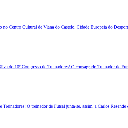
ho no Centro Cultural de Viana do Castelo, Cidade Europeia do Desporto
 Silva do 10º Congresso de Treinadores! O consagrado Treinador de Fu
 Treinadores! O treinador de Futsal junta-se, assim, a Carlos Resende