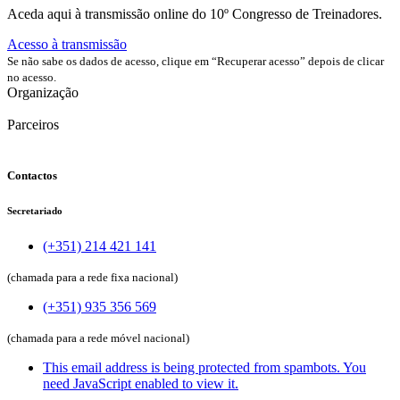
Aceda aqui à transmissão online do 10º Congresso de Treinadores.
Acesso à transmissão
Se não sabe os dados de acesso, clique em “Recuperar acesso” depois de clicar
no acesso.
Organização
Parceiros
Contactos
Secretariado
(+351) 214 421 141
(chamada para a rede fixa nacional)
(+351) 935 356 569
(chamada para a rede móvel nacional)
This email address is being protected from spambots. You
need JavaScript enabled to view it.