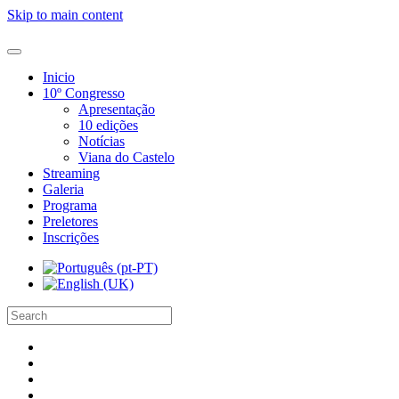
Skip to main content
Inicio
10º Congresso
Apresentação
10 edições
Notícias
Viana do Castelo
Streaming
Galeria
Programa
Preletores
Inscrições