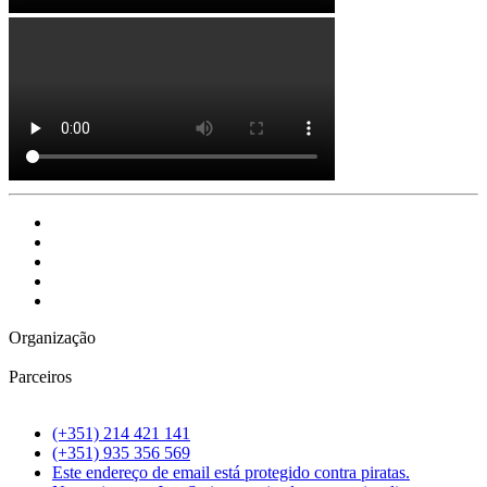
Organização
Parceiros
(+351) 214 421 141
(+351) 935 356 569
Este endereço de email está protegido contra piratas.