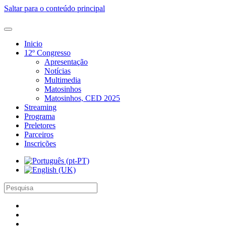
Saltar para o conteúdo principal
Inicio
12º Congresso
Apresentação
Notícias
Multimedia
Matosinhos
Matosinhos, CED 2025
Streaming
Programa
Preletores
Parceiros
Inscrições