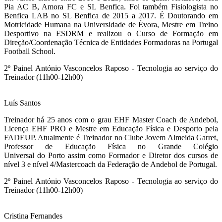
Pia AC B, Amora FC e SL Benfica. Foi também Fisiologista no
Benfica LAB no SL Benfica de 2015 a 2017. É Doutorando em
Motricidade Humana na Universidade de Évora, Mestre em Treino
Desportivo na ESDRM e realizou o Curso de Formação em
Direção/Coordenação Técnica de Entidades Formadoras na Portugal
Football School.
2º Painel António Vasconcelos Raposo - Tecnologia ao serviço do
Treinador (11h00-12h00)
Luís Santos
Treinador há 25 anos com o grau EHF Master Coach de Andebol,
Licença EHF PRO e Mestre em Educação Física e Desporto pela
FADEUP. Atualmente é Treinador no Clube Jovem Almeida Garret,
Professor de Educação Física no Grande Colégio
Universal do Porto assim como Formador e Diretor dos cursos de
nível 3 e nível 4/Mastercoach da Federação de Andebol de Portugal.
2º Painel António Vasconcelos Raposo - Tecnologia ao serviço do
Treinador (11h00-12h00)
Cristina Fernandes