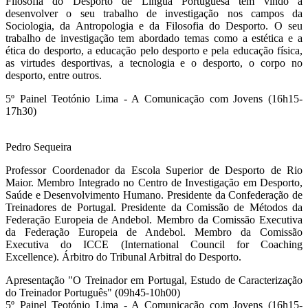
Filosofia do Desporto de Língua Portuguesa tem vindo a
desenvolver o seu trabalho de investigação nos campos da
Sociologia, da Antropologia e da Filosofia do Desporto. O seu
trabalho de investigação tem abordado temas como a estética e a
ética do desporto, a educação pelo desporto e pela educação física,
as virtudes desportivas, a tecnologia e o desporto, o corpo no
desporto, entre outros.
5º Painel
Teotónio Lima
- A Comunicação com Jovens (16h15-
17h30)
Pedro Sequeira
Professor Coordenador da Escola Superior de Desporto de Rio
Maior. Membro Integrado no Centro de Investigação em Desporto,
Saúde e Desenvolvimento Humano. Presidente da Confederação de
Treinadores de Portugal. Presidente da Comissão de Métodos da
Federação Europeia de Andebol. Membro da Comissão Executiva
da Federação Europeia de Andebol. Membro da Comissão
Executiva do ICCE (International Council for Coaching
Excellence). Árbitro do Tribunal Arbitral do Desporto.
Apresentação "O Treinador em Portugal, Estudo de Caracterização
do Treinador Português" (09h45-10h00)
5º Painel
Teotónio Lima
- A Comunicação com Jovens (16h15-