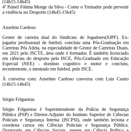
(14h15-14h45)
4º Painel Fátima Monge da Silva - Como o Treinador pode prevenir
a violência no Desporto (14h45-15h45)
Anselmo Cardoso
Gestor de carreira dual do Sindicato de Jogadores(SJPF). Ex-
jogador profissional de futebol, concluiu uma Pós-Graduação em
Carreiras Pós Atleta, na especialidade de Gestor de Carreiras Duais,
em 2021 pelo ISCTE, área onde é formador. É também licenciado
em ciências do desporto pelo ISCE, Pós-Graduado em Educação
Especial (NEE) - domínio cognitivo e motor e concluiu,
recentemente, o mestrado em futebol, pelo ISCE.
À conversa com: Anselmo Cardoso conversa com Luis Castro
(14h15-14h45)
Sérgio Felgueiras
Sérgio Felgueiras é Superintendente da Polícia de Segurança
Pública (PSP) e Diretor-Adjunto do Instituto Superior de Ciências
Policiais e Segurança Interna (ISCPSI), onde também leciona e
coordena cursos em Ciências Policiais e Segurança Pública.
Doutorado em Ciências Sociais, mestre em Ciência Política e