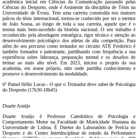
académica inicial em Ciências da Comunicação passando pelas
Ciências do Desporto, onde é Assistente da disciplina de Ténis na
Universidade de Évora. Tem uma carreira construída nos maiores
palcos do ténis internacional, tornou-se conhecido por ser o mentor
de João Sousa, ao longo de toda a sua carreira, aquele que é o
tenista mais bem-sucedido da história nacional. O seu trabalho é
reconhecido pela abordagem estratégica, rigor técnico e atenção ao
desenvolvimento psicológico dos atletas de alta competição. Para
além do seu percurso como treinador no circuito ATP, Frederico é
também formador e palestrante, partilhando com frequência a sua
experiência sobre liderança, preparação mental e os desafios de
treinar ao mais alto nível. Em 2023, iniciou o projeto da sua
academia, em nome próprio, sitio onde partilha conhecimento e
promove o desenvolvimento da modalidade.
6º Painel Hélio Lucas - O que o Treinador deve saber de Psicologia
do Desporto (17h30-18h45)
Duarte Araújo
Duarte Araújo é Professor Catedrático de Psicologia e
Comportamento Motor na Faculdade de Motricidade Humana da
Universidade de Lisboa. É Diretor do Laboratório de Perícia no
Desporto e do Centro Interdisciplinar de estudo da Performance