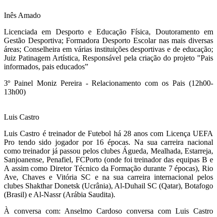
Inês Amado
Licenciada em Desporto e Educação Física, Doutoramento em
Gestão Desportiva; Formadora Desporto Escolar nas mais diversas
áreas; Conselheira em várias instituições desportivas e de educação;
Juiz Patinagem Artística, Responsável pela criação do projeto "Pais
informados, pais educados”
3º Painel Moniz Pereira -
Relacionamento com os Pais (12h00-
13h00)
Luis Castro
Luis Castro é treinador de Futebol há 28 anos com Licença UEFA
Pro tendo sido jogador por 16 épocas. Na sua carreira nacional
como treinador já passou pelos clubes Águeda, Mealhada, Estarreja,
Sanjoanense, Penafiel, FCPorto (onde foi treinador das equipas B e
A assim como Diretor Técnico da Formação durante 7 épocas), Rio
Ave, Chaves e Vitória SC e na sua carreira internacional pelos
clubes Shakthar Donetsk (Ucrânia), Al-Duhail SC (Qatar), Botafogo
(Brasil) e Al-Nassr (Arábia Saudita).
À conversa com: Anselmo Cardoso conversa com Luis Castro