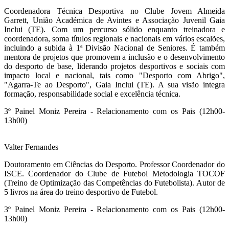
Coordenadora Técnica Desportiva no Clube Jovem Almeida
Garrett, União Académica de Avintes e Associação Juvenil Gaia
Inclui (TE). Com um percurso sólido enquanto treinadora e
coordenadora, soma títulos regionais e nacionais em vários escalões,
incluindo a subida à 1ª Divisão Nacional de Seniores. É também
mentora de projetos que promovem a inclusão e o desenvolvimento
do desporto de base, liderando projetos desportivos e sociais com
impacto local e nacional, tais como "Desporto com Abrigo",
"Agarra-Te ao Desporto", Gaia Inclui (TE). A sua visão integra
formação, responsabilidade social e excelência técnica.
3º Painel Moniz Pereira -
Relacionamento com os Pais (12h00-
13h00)
Valter Fernandes
Doutoramento em Ciências do Desporto. Professor Coordenador do
ISCE. Coordenador do Clube de Futebol Metodologia TOCOF
(Treino de Optimização das Competências do Futebolista). Autor de
5 livros na área do treino desportivo de Futebol.
3º Painel Moniz Pereira -
Relacionamento com os Pais (12h00-
13h00)