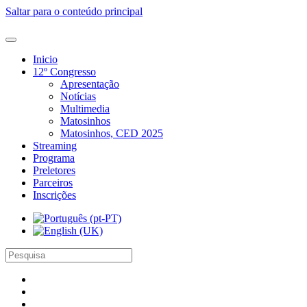
Saltar para o conteúdo principal
Inicio
12º Congresso
Apresentação
Notícias
Multimedia
Matosinhos
Matosinhos, CED 2025
Streaming
Programa
Preletores
Parceiros
Inscrições