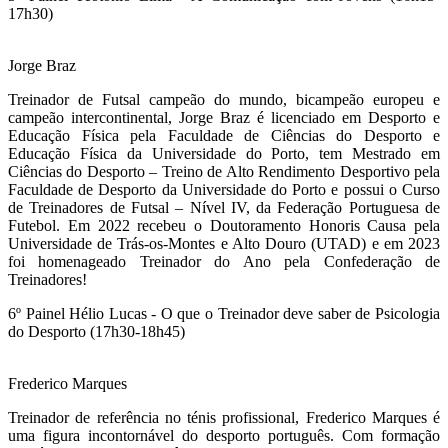
17h30)
Jorge Braz
Treinador de Futsal campeão do mundo, bicampeão europeu e
campeão intercontinental, Jorge Braz é licenciado em Desporto e
Educação Física pela Faculdade de Ciências do Desporto e
Educação Física da Universidade do Porto, tem Mestrado em
Ciências do Desporto – Treino de Alto Rendimento Desportivo pela
Faculdade de Desporto da Universidade do Porto e possui o Curso
de Treinadores de Futsal – Nível IV, da Federação Portuguesa de
Futebol. Em 2022 recebeu o Doutoramento Honoris Causa pela
Universidade de Trás-os-Montes e Alto Douro (UTAD) e em 2023
foi homenageado Treinador do Ano pela Confederação de
Treinadores!
6º Painel Hélio Lucas - O que o Treinador deve saber de Psicologia
do Desporto (17h30-18h45)
Frederico Marques
Treinador de referência no ténis profissional, Frederico Marques é
uma figura incontornável do desporto português. Com formação