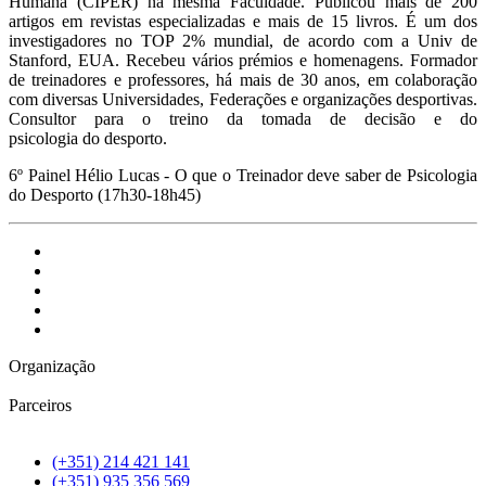
Humana (CIPER) na mesma Faculdade. Publicou mais de 200
artigos em revistas especializadas e mais de 15 livros. É um dos
investigadores no TOP 2% mundial, de acordo com a Univ de
Stanford, EUA. Recebeu vários prémios e homenagens. Formador
de treinadores e professores, há mais de 30 anos, em colaboração
com diversas Universidades, Federações e organizações desportivas.
Consultor para o treino da tomada de decisão e do
psicologia do desporto.
6º Painel Hélio Lucas - O que o Treinador deve saber de Psicologia
do Desporto (17h30-18h45)
Organização
Parceiros
(+351) 214 421 141
(+351) 935 356 569