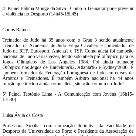
4º Painel
Fátima Monge da Silva
- Como o Treinador pode prevenir
a violência no Desporto (14h45-15h45)
Carlos Ramos
Treinador de Judo há 35 anos com o Grau 3 sendo atualmente
Treinador na Academia de Judo Filipa Cavalleri e comentador de
Judo na RTP, Eurosport, Antena1 e TSF. Como atleta foi campeão
nacional de Judo várias vezes, tendo sido atleta pré-olímpico para os
Jogos Olímpicos de Los Angeles 1984. Foi ainda treinador
Olímpico nos Jogos de Barcelona'92, Atlanta'96 e Sydney'2000. É
também formador da Federação Portuguesa de Judo em cursos de
Árbitros e Treinadores. É também Árbitro nacional há 44 anos
função que iniciou ainda como atleta, situação comum no Judo!
5º Painel
Teotónio Lima
- A Comunicação com Jovens (16h15-
17h30)
Luísa Ávila da Costa
Professora Auxiliar com nomeação definitiva da Faculdade de
Desporto da Universidade do Porto e Presidente da Associação de