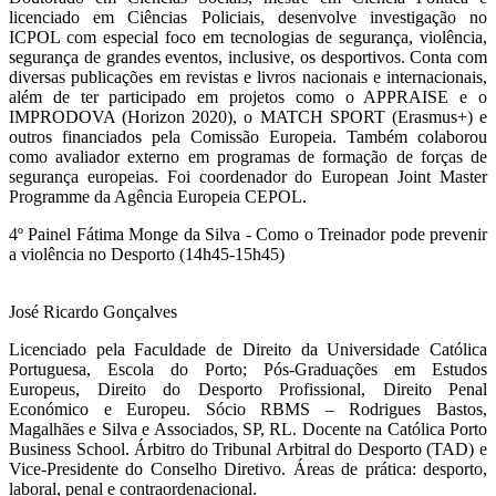
licenciado em Ciências Policiais, desenvolve investigação no
ICPOL com especial foco em tecnologias de segurança, violência,
segurança de grandes eventos, inclusive, os desportivos. Conta com
diversas publicações em revistas e livros nacionais e internacionais,
além de ter participado em projetos como o APPRAISE e o
IMPRODOVA (Horizon 2020), o MATCH SPORT (Erasmus+) e
outros financiados pela Comissão Europeia. Também colaborou
como avaliador externo em programas de formação de forças de
segurança europeias. Foi coordenador do European Joint Master
Programme da Agência Europeia CEPOL.
4º Painel Fátima Monge da Silva - Como o Treinador pode prevenir
a violência no Desporto (14h45-15h45)
José Ricardo Gonçalves
Licenciado pela Faculdade de Direito da Universidade Católica
Portuguesa, Escola do Porto; Pós-Graduações em Estudos
Europeus, Direito do Desporto Profissional, Direito Penal
Económico e Europeu. Sócio RBMS – Rodrigues Bastos,
Magalhães e Silva e Associados, SP, RL. Docente na Católica Porto
Business School. Árbitro do Tribunal Arbitral do Desporto (TAD) e
Vice-Presidente do Conselho Diretivo. Áreas de prática: desporto,
laboral, penal e contraordenacional.