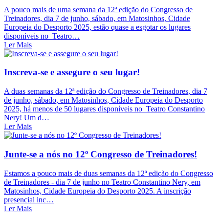
A pouco mais de uma semana da 12ª edição do Congresso de
Treinadores, dia 7 de junho, sábado, em Matosinhos, Cidade
Europeia do Desporto 2025, estão quase a esgotar os lugares
disponíveis no Teatro…
Ler Mais
Inscreva-se e assegure o seu lugar!
A duas semanas da 12ª edição do Congresso de Treinadores, dia 7
de junho, sábado, em Matosinhos, Cidade Europeia do Desporto
2025, há menos de 50 lugares disponíveis no Teatro Constantino
Nery! Um d…
Ler Mais
Junte-se a nós no 12º Congresso de Treinadores!
Estamos a pouco mais de duas semanas da 12ª edição do Congresso
de Treinadores - dia 7 de junho no Teatro Constantino Nery, em
Matosinhos, Cidade Europeia do Desporto 2025. A inscrição
presencial inc…
Ler Mais
mais notícias