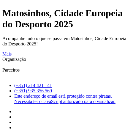
Matosinhos, Cidade Europeia
do Desporto 2025
Acompanhe tudo o que se passa em Matosinhos, Cidade Europeia
do Desporto 2025!
Mais
Organização
Parceiros
(+351) 214 421 141
(+351) 935 356 569
Este endereço de email está protegido contra piratas.
Necessita ter o JavaScript autorizado para o visualizar.