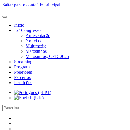
Saltar para o conteúdo principal
Inicio
12º Congresso
Apresentação
Notícias
Multimedia
Matosinhos
Matosinhos, CED 2025
Streaming
Programa
Preletores
Parceiros
Inscrições