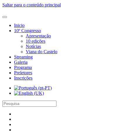
Saltar para o conteúdo principal
Inicio
10º Congresso
Apresentação
10 edições
Notícias
Viana do Castelo
Streaming
Galeria
Programa
Preletores
Inscrições