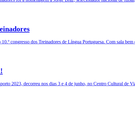
reinadores
 o 10.º congresso dos Treinadores de Língua Portuguesa. Com sala bem co
!
orto 2023, decorreu nos dias 3 e 4 de junho, no Centro Cultural de Vi