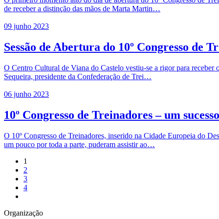
de receber a distinção das mãos de Marta Martin…
09 junho 2023
Sessão de Abertura do 10º Congresso de T
O Centro Cultural de Viana do Castelo vestiu-se a rigor para receber
Sequeira, presidente da Confederação de Trei…
06 junho 2023
10º Congresso de Treinadores – um sucesso
O 10º Congresso de Treinadores, inserido na Cidade Europeia do Desp
um pouco por toda a parte, puderam assistir ao…
1
2
3
4
Organização