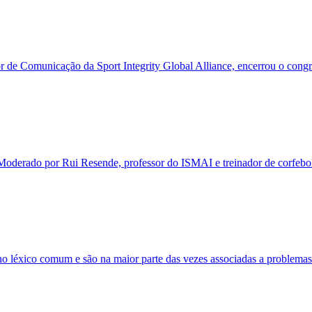
or de Comunicação da Sport Integrity Global Alliance, encerrou o congre
Moderado por Rui Resende, professor do ISMAI e treinador de corfebol,
am no léxico comum e são na maior parte das vezes associadas a probl