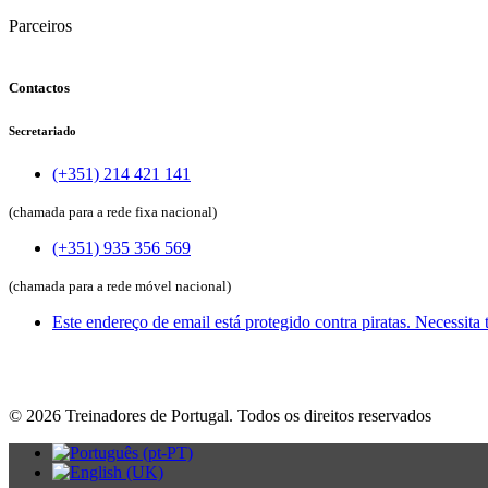
Parceiros
Contactos
Secretariado
(+351) 214 421 141
(chamada para a rede fixa nacional)
(+351) 935 356 569
(chamada para a rede móvel nacional)
Este endereço de email está protegido contra piratas. Necessita t
©
2026
Treinadores de Portugal. Todos os direitos reservados