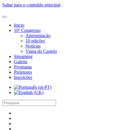
Saltar para o conteúdo principal
Inicio
10º Congresso
Apresentação
10 edições
Notícias
Viana do Castelo
Streaming
Galeria
Programa
Preletores
Inscrições