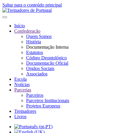
Saltar para o conteúdo principal
Início
Confederação
Quem Somos
História
Documentação Interna
Estatutos
Código Deontológico
Documentação Oficial
Orgãos Sociais
Associados
Escola
Notícias
Parcerias
Parceiros
Parceiros Institucionais
Projetos Europeus
Treinadores
Livros