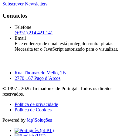
Subscrever Newsletters
Contactos
Telefone
(+351) 214 421 141
Email
Este endereço de email está protegido contra piratas.
Necessita ter o JavaScript autorizado para o visualizar.
Rua Thomaz de Mello, 2B
2770-167 Paço d’Arcos
© 1997 -
2026
Treinadores de Portugal. Todos os direitos
reservados.
Politica de privacidade
Politica de Cookies
Powered by
[dp]Soluções