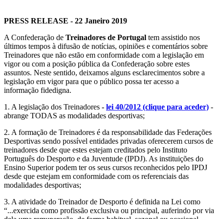
PRESS RELEASE - 22 Janeiro 2019
A Confederação de
Treinadores de Portugal
tem assistido nos
últimos tempos à difusão de notícias, opiniões e comentários sobre
Treinadores que não estão em conformidade com a legislação em
vigor ou com a posição pública da Confederação sobre estes
assuntos. Neste sentido, deixamos alguns esclarecimentos sobre a
legislação em vigor para que o público possa ter acesso a
informação fidedigna.
1. A legislação dos Treinadores
-
lei 40/2012 (clique para aceder)
-
abrange TODAS as modalidades desportivas;
2. A formação de Treinadores é da responsabilidade das Federações
Desportivas sendo possível entidades privadas oferecerem cursos de
treinadores desde que estes estejam creditados pelo Instituto
Português do Desporto e da Juventude (IPDJ). As instituições do
Ensino Superior podem ter os seus cursos reconhecidos pelo IPDJ
desde que estejam em conformidade com os referenciais das
modalidades desportivas;
3. A atividade do Treinador de Desporto é definida na Lei como
“...exercida como profissão exclusiva ou principal, auferindo por via