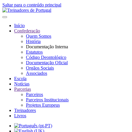
Saltar para o conteúdo principal
Início
Confederação
Quem Somos
História
Documentação Interna
Estatutos
Código Deontológico
Documentação Oficial
Orgãos Sociais
Associados
Escola
Notícias
Parcerias
Parceiros
Parceiros Institucionais
Projetos Europeus
Treinadores
Livros