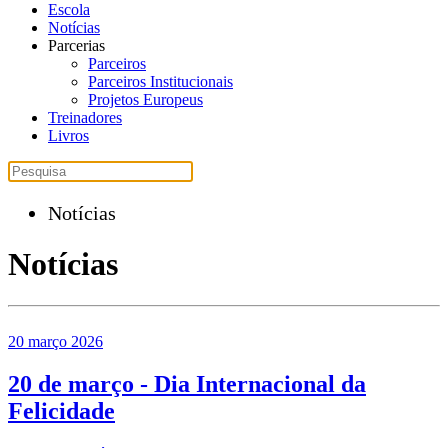
Escola
Notícias
Parcerias
Parceiros
Parceiros Institucionais
Projetos Europeus
Treinadores
Livros
Notícias
Notícias
20 março 2026
20 de março - Dia Internacional da
Felicidade