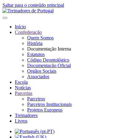
Saltar para o conteúdo principal
Início
Confederação
Quem Somos
História
Documentação Interna
Estatutos
Código Deontológico
Documentação Oficial
Orgãos Sociais
Associados
Escola
Notícias
Parcerias
Parceiros
Parceiros Institucionais
Projetos Europeus
Treinadores
Livros