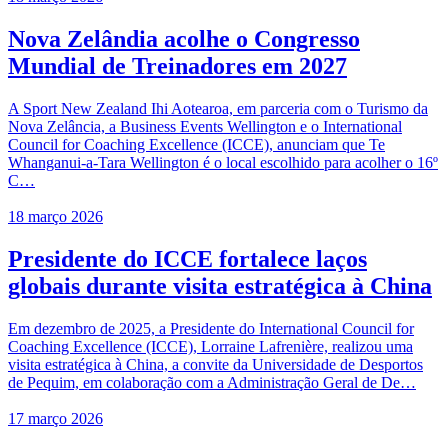
Nova Zelândia acolhe o Congresso
Mundial de Treinadores em 2027
A Sport New Zealand Ihi Aotearoa, em parceria com o Turismo da
Nova Zelância, a Business Events Wellington e o International
Council for Coaching Excellence (ICCE), anunciam que Te
Whanganui-a-Tara Wellington é o local escolhido para acolher o 16º
C…
18 março 2026
Presidente do ICCE fortalece laços
globais durante visita estratégica à China
Em dezembro de 2025, a Presidente do International Council for
Coaching Excellence (ICCE), Lorraine Lafrenière, realizou uma
visita estratégica à China, a convite da Universidade de Desportos
de Pequim, em colaboração com a Administração Geral de De…
17 março 2026