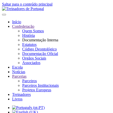
Saltar para o conteúdo principal
Início
Confederação
Quem Somos
História
Documentação Interna
Estatutos
Código Deontológico
Documentação Oficial
Orgãos Sociais
Associados
Escola
Notícias
Parcerias
Parceiros
Parceiros Institucionais
Projetos Europeus
Treinadores
Livros