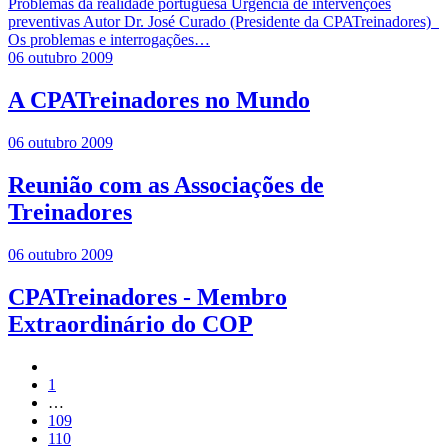
Problemas da realidade portuguesa Urgência de intervenções
preventivas Autor Dr. José Curado (Presidente da CPATreinadores)
Os problemas e interrogações…
06 outubro 2009
A CPATreinadores no Mundo
06 outubro 2009
Reunião com as Associações de
Treinadores
06 outubro 2009
CPATreinadores - Membro
Extraordinário do COP
1
…
109
110