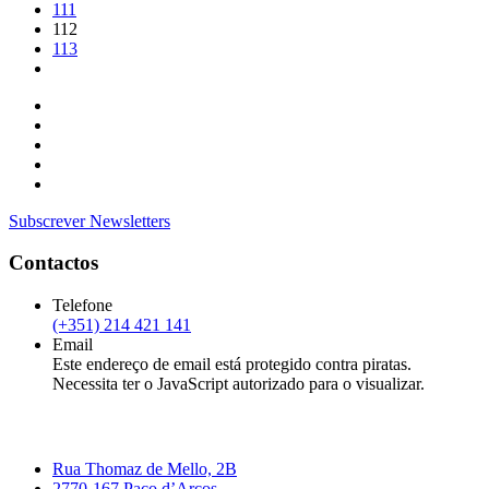
111
112
113
Subscrever Newsletters
Contactos
Telefone
(+351) 214 421 141
Email
Este endereço de email está protegido contra piratas.
Necessita ter o JavaScript autorizado para o visualizar.
Rua Thomaz de Mello, 2B
2770-167 Paço d’Arcos