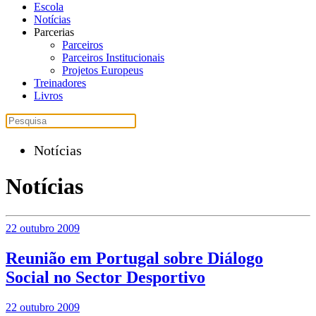
Escola
Notícias
Parcerias
Parceiros
Parceiros Institucionais
Projetos Europeus
Treinadores
Livros
Notícias
Notícias
22 outubro 2009
Reunião em Portugal sobre Diálogo
Social no Sector Desportivo
22 outubro 2009