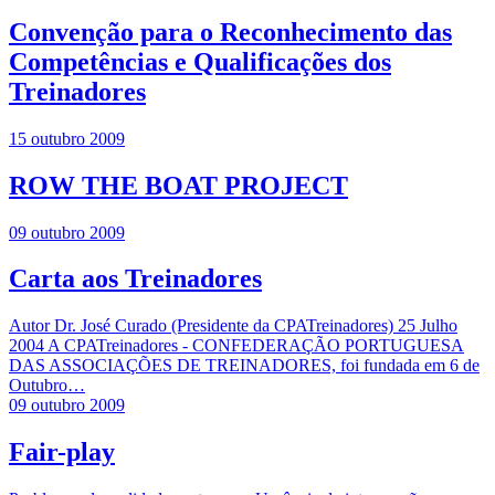
Convenção para o Reconhecimento das
Competências e Qualificações dos
Treinadores
15 outubro 2009
ROW THE BOAT PROJECT
09 outubro 2009
Carta aos Treinadores
Autor Dr. José Curado (Presidente da CPATreinadores) 25 Julho
2004 A CPATreinadores - CONFEDERAÇÃO PORTUGUESA
DAS ASSOCIAÇÕES DE TREINADORES, foi fundada em 6 de
Outubro…
09 outubro 2009
Fair-play