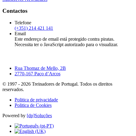
Contactos
Telefone
(+351) 214 421 141
Email
Este endereço de email está protegido contra piratas.
Necessita ter o JavaScript autorizado para o visualizar.
Rua Thomaz de Mello, 2B
2770-167 Paço d’Arcos
© 1997 -
2026
Treinadores de Portugal. Todos os direitos
reservados.
Politica de privacidade
Politica de Cookies
Powered by
[dp]Soluções