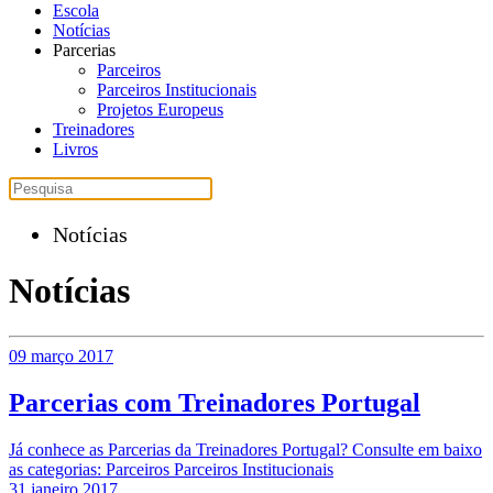
Escola
Notícias
Parcerias
Parceiros
Parceiros Institucionais
Projetos Europeus
Treinadores
Livros
Notícias
Notícias
09 março 2017
Parcerias com Treinadores Portugal
Já conhece as Parcerias da Treinadores Portugal? Consulte em baixo
as categorias: Parceiros Parceiros Institucionais
31 janeiro 2017