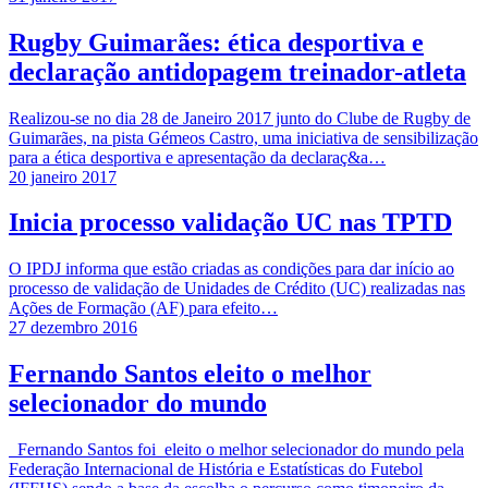
Rugby Guimarães: ética desportiva e
declaração antidopagem treinador-atleta
Realizou-se no dia 28 de Janeiro 2017 junto do Clube de Rugby de
Guimarães, na pista Gémeos Castro, uma iniciativa de sensibilização
para a ética desportiva e apresentação da declaraç&a…
20 janeiro 2017
Inicia processo validação UC nas TPTD
O IPDJ informa que estão criadas as condições para dar início ao
processo de validação de Unidades de Crédito (UC) realizadas nas
Ações de Formação (AF) para efeito…
27 dezembro 2016
Fernando Santos eleito o melhor
selecionador do mundo
Fernando Santos foi eleito o melhor selecionador do mundo pela
Federação Internacional de História e Estatísticas do Futebol