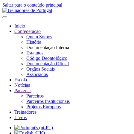
Saltar para o conteúdo principal
Início
Confederação
Quem Somos
História
Documentação Interna
Estatutos
Código Deontológico
Documentação Oficial
Orgãos Sociais
Associados
Escola
Notícias
Parcerias
Parceiros
Parceiros Institucionais
Projetos Europeus
Treinadores
Livros