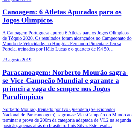
Canoagem: 6 Atletas Apurados para os
Jogos Olímpicos
A Canoagem Portuguesa apurou 6 Atletas para os Jogos Olímpicos
de Tóquio 2020. Os resultados foram alcançados no Campeonato do
Mundo de Velocidade, na Hungria. Fernando Pimenta e Teresa
Portela, treinados por Hélio Lucas e o quarteto de K4 50…
23 agosto 2019
Paracanoagem: Norberto Mourão sagra-
se Vice-Campeão Mundial e garante a
primeira vaga de sempre nos Jogos
Paralímpicos
Norberto Mourão, treinado por Ivo Quendera (Selecionador
Nacional de Paracanoagem), sagrou-se Vice-Campeão do Mundo ao
terminar a prova de 200m da categoria adaptada de VL2 na segunda
posição, apenas atrás do brasileiro Luís Silva. Este resul…