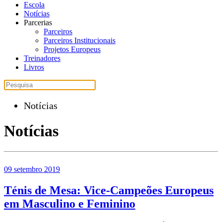
Escola
Notícias
Parcerias
Parceiros
Parceiros Institucionais
Projetos Europeus
Treinadores
Livros
Notícias
Notícias
09 setembro 2019
Ténis de Mesa: Vice-Campeões Europeus
em Masculino e Feminino