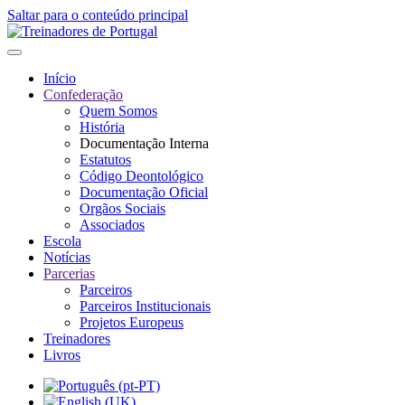
Saltar para o conteúdo principal
Início
Confederação
Quem Somos
História
Documentação Interna
Estatutos
Código Deontológico
Documentação Oficial
Orgãos Sociais
Associados
Escola
Notícias
Parcerias
Parceiros
Parceiros Institucionais
Projetos Europeus
Treinadores
Livros