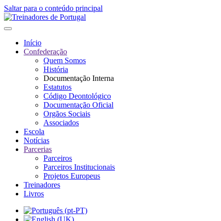
Saltar para o conteúdo principal
Início
Confederação
Quem Somos
História
Documentação Interna
Estatutos
Código Deontológico
Documentação Oficial
Orgãos Sociais
Associados
Escola
Notícias
Parcerias
Parceiros
Parceiros Institucionais
Projetos Europeus
Treinadores
Livros