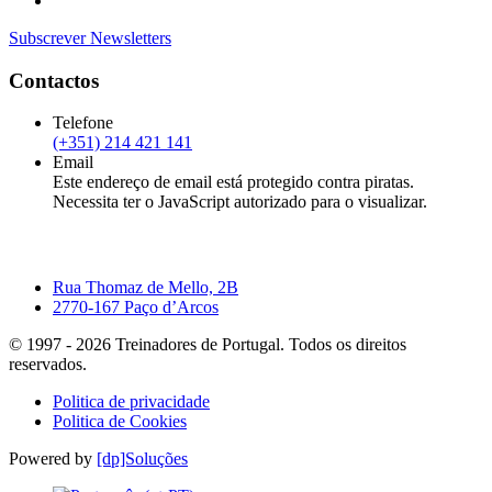
Subscrever Newsletters
Contactos
Telefone
(+351) 214 421 141
Email
Este endereço de email está protegido contra piratas.
Necessita ter o JavaScript autorizado para o visualizar.
Rua Thomaz de Mello, 2B
2770-167 Paço d’Arcos
© 1997 -
2026
Treinadores de Portugal. Todos os direitos
reservados.
Politica de privacidade
Politica de Cookies
Powered by
[dp]Soluções