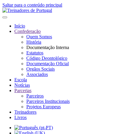
Saltar para o conteúdo principal
Início
Confederação
Quem Somos
História
Documentação Interna
Estatutos
Código Deontológico
Documentação Oficial
Orgãos Sociais
Associados
Escola
Notícias
Parcerias
Parceiros
Parceiros Institucionais
Projetos Europeus
Treinadores
Livros