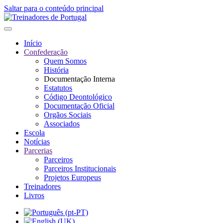
Saltar para o conteúdo principal
Início
Confederação
Quem Somos
História
Documentação Interna
Estatutos
Código Deontológico
Documentação Oficial
Orgãos Sociais
Associados
Escola
Notícias
Parcerias
Parceiros
Parceiros Institucionais
Projetos Europeus
Treinadores
Livros