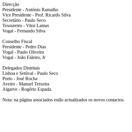
Direcção
Presidente - António Ramalho
Vice Presidente - Prof. Ricardo Silva
Secretário - Paulo Seco
Tesoureiro - Vitor Lamas
Vogal - Fernando Silva
Conselho Fiscal
Presidente - Pedro Dias
Vogal - Paulo Oliveira
Vogal - João Faleiro, Jr
Delegados Distritais
Lisboa e Setúval - Paulo Seco
Porto - José Rocha
Aveiro - Manuel Teixeira
Algarve - Rogério Espada.
Nota: na página associados estão actualizados os novos contactos.