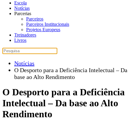
Escola
Notícias
Parcerias
Parceiros
Parceiros Institucionais
Projetos Europeus
Treinadores
Livros
Notícias
O Desporto para a Deficiência Intelectual – Da
base ao Alto Rendimento
O Desporto para a Deficiência
Intelectual – Da base ao Alto
Rendimento