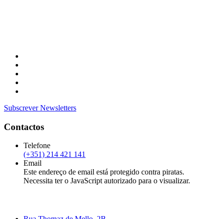
Subscrever Newsletters
Contactos
Telefone
(+351) 214 421 141
Email
Este endereço de email está protegido contra piratas.
Necessita ter o JavaScript autorizado para o visualizar.
Rua Thomaz de Mello, 2B