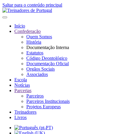
Saltar para o conteúdo principal
Início
Confederação
Quem Somos
História
Documentação Interna
Estatutos
Código Deontológico
Documentação Oficial
Orgãos Sociais
Associados
Escola
Notícias
Parcerias
Parceiros
Parceiros Institucionais
Projetos Europeus
Treinadores
Livros