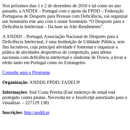
Nos próximos dias 1 e 2 de dezembro de 2016 e tal como no ano
passado, a ANDDI – Portugal com o apoio da FPDD – Federação
Portuguesa de Desporto para Pessoas com Deficiência, vai organizar
um Seminário este ano com o nome Seminário “O Desporto para a
Deficiência Intelectual – Da base ao Alto Rendimento”.
A ANDDI – Portugal, Associação Nacional de Desporto para a
Deficiência Intelectual, é uma Instituição de Utilidade Pública, sem
fins lucrativos, cuja principal atividade é fomentar e organizar a
prática de atividades desportivas de competição, para atletas
nacionais com deficiência intelectual e síndrome de Down, a levar a
efeito tanto em Portugal como no Estrangeiro.
Consulte aqui o Programa
Organização
: ANDDI; FPDD; FADEUP
Informações
: José Costa Pereira (
Este endereço de email está
protegido contra piratas. Necessita ter o JavaScript autorizado para o
visualizar.
– 227129 138)
Inscrições
:
http://anddi.pt