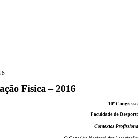
16
ação Física – 2016
10º Congresso
Faculdade de Desporto 
Contextos Profissiona