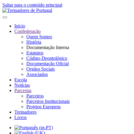
Saltar para o conteúdo principal
Início
Confederação
Quem Somos
História
Documentação Interna
Estatutos
Código Deontológico
Documentação Oficial
Orgãos Sociais
Associados
Escola
Notícias
Parcerias
Parceiros
Parceiros Institucionais
Projetos Europeus
Treinadores
Livros