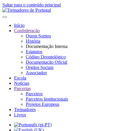
Saltar para o conteúdo principal
Início
Confederação
Quem Somos
História
Documentação Interna
Estatutos
Código Deontológico
Documentação Oficial
Orgãos Sociais
Associados
Escola
Notícias
Parcerias
Parceiros
Parceiros Institucionais
Projetos Europeus
Treinadores
Livros