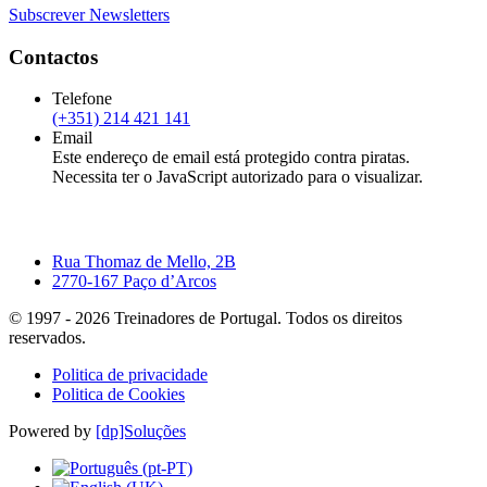
Subscrever Newsletters
Contactos
Telefone
(+351) 214 421 141
Email
Este endereço de email está protegido contra piratas.
Necessita ter o JavaScript autorizado para o visualizar.
Rua Thomaz de Mello, 2B
2770-167 Paço d’Arcos
© 1997 -
2026
Treinadores de Portugal. Todos os direitos
reservados.
Politica de privacidade
Politica de Cookies
Powered by
[dp]Soluções