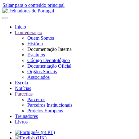
Saltar para o conteúdo principal
Início
Confederação
Quem Somos
História
Documentação Interna
Estatutos
Código Deontológico
Documentação Oficial
Orgãos Sociais
Associados
Escola
Notícias
Parcerias
Parceiros
Parceiros Institucionais
Projetos Europeus
Treinadores
Livros