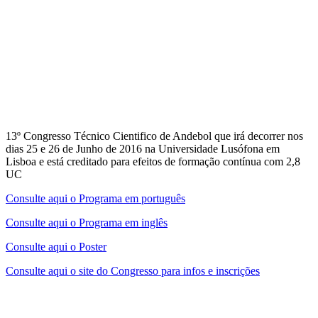
13º Congresso Técnico Cientifico de Andebol que irá decorrer nos
dias 25 e 26 de Junho de 2016 na Universidade Lusófona em
Lisboa e está creditado para efeitos de formação contínua com 2,8
UC
Consulte aqui o Programa em português
Consulte aqui o Programa em inglês
Consulte aqui o Poster
Consulte aqui o site do Congresso para infos e inscrições