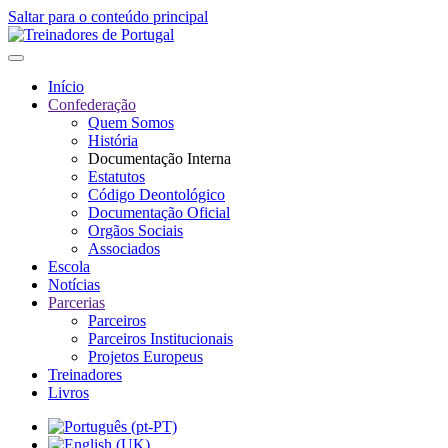
Saltar para o conteúdo principal
Início
Confederação
Quem Somos
História
Documentação Interna
Estatutos
Código Deontológico
Documentação Oficial
Orgãos Sociais
Associados
Escola
Notícias
Parcerias
Parceiros
Parceiros Institucionais
Projetos Europeus
Treinadores
Livros