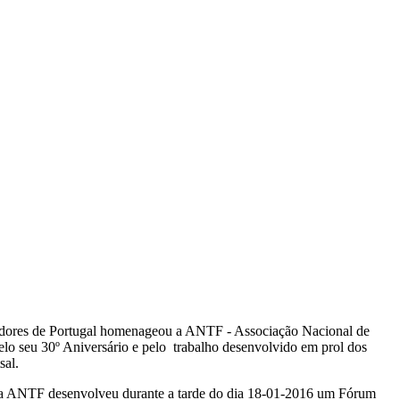
dores de Portugal homenageou a ANTF - Associação Nacional de
elo seu 30º Aniversário e pelo trabalho desenvolvido em prol dos
sal.
 a ANTF desenvolveu durante a tarde do dia 18-01-2016 um Fórum