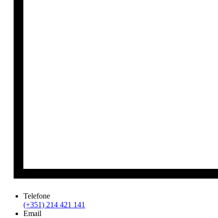
Telefone
(+351) 214 421 141
Email