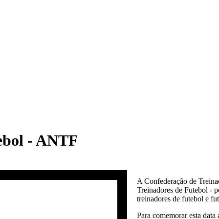
tebol - ANTF
A Confederação de Treina
Treinadores de Futebol - p
treinadores de futebol e fut
Para comemorar esta data