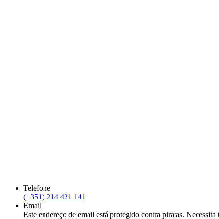
Telefone
(+351) 214 421 141
Email
Este endereço de email está protegido contra piratas. Necessita t