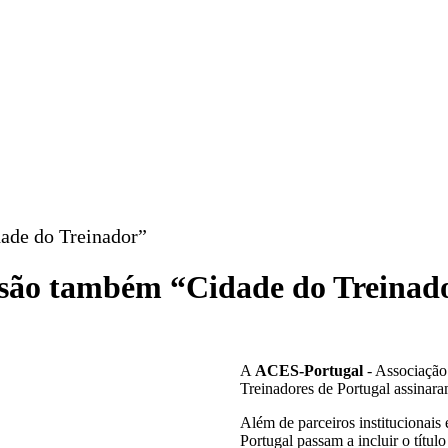
ade do Treinador”
 são também “Cidade do Treinad
A
ACES-Portugal
- Associação
Treinadores de Portugal assinara
Além de parceiros institucionai
Portugal passam a incluir o títul