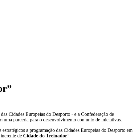
or”
 das Cidades Europeias do Desporto - e a Confederação de
m uma parceria para o desenvolvimento conjunto de iniciativas.
s e estratégicos a programação das Cidades Europeias do Desporto em
o inerente de
Cidade do Treinador
!