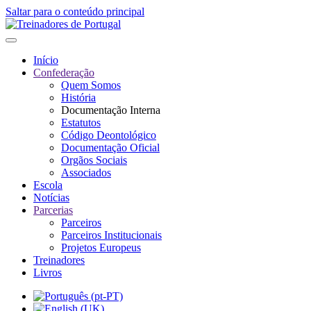
Saltar para o conteúdo principal
Início
Confederação
Quem Somos
História
Documentação Interna
Estatutos
Código Deontológico
Documentação Oficial
Orgãos Sociais
Associados
Escola
Notícias
Parcerias
Parceiros
Parceiros Institucionais
Projetos Europeus
Treinadores
Livros