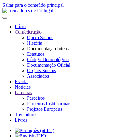
Saltar para o conteúdo principal
Início
Confederação
Quem Somos
História
Documentação Interna
Estatutos
Código Deontológico
Documentação Oficial
Orgãos Sociais
Associados
Escola
Notícias
Parcerias
Parceiros
Parceiros Institucionais
Projetos Europeus
Treinadores
Livros