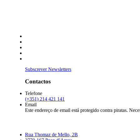
Subscrever Newsletters
Contactos
Telefone
(+351) 214 421 141
Email
Este endereço de email está protegido contra piratas. Necess
Rua Thomaz de Mello, 2B