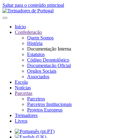
Saltar para o conteúdo principal
Início
Confederação
Quem Somos
História
Documentação Interna
Estatutos
Código Deontológico
Documentação Oficial
Orgãos Sociais
Associados
Escola
Notícias
Parcerias
Parceiros
Parceiros Institucionais
Projetos Europeus
Treinadores
Livros