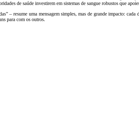
ridades de saúde investirem em sistemas de sangue robustos que apoiem a
das” – resume uma mensagem simples, mas de grande impacto: cada dá
uns para com os outros.