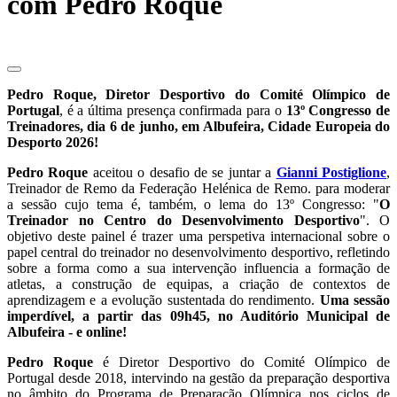
com Pedro Roque
Pedro Roque, Diretor Desportivo do Comité Olímpico de
Portugal
, é a última presença confirmada para o
13º Congresso de
Treinadores, dia 6 de junho, em Albufeira, Cidade Europeia do
Desporto 2026!
Pedro Roque
aceitou o desafio de se juntar a
Gianni Postiglione
,
Treinador de Remo da Federação Helénica de Remo. para moderar
a sessão cujo tema é, também, o lema do 13º Congresso: "
O
Treinador no Centro do Desenvolvimento Desportivo
". O
objetivo deste painel é trazer uma perspetiva internacional sobre o
papel central do treinador no desenvolvimento desportivo, refletindo
sobre a forma como a sua intervenção influencia a formação de
atletas, a construção de equipas, a criação de contextos de
aprendizagem e a evolução sustentada do rendimento.
Uma sessão
imperdível, a partir das 09h45, no Auditório Municipal de
Albufeira - e online!
Pedro Roque
é Diretor Desportivo do Comité Olímpico de
Portugal desde 2018, intervindo na gestão da preparação desportiva
no âmbito do Programa de Preparação Olímpica nos ciclos de