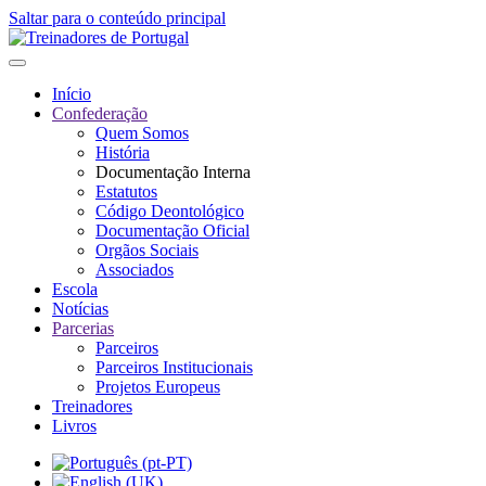
Saltar para o conteúdo principal
Início
Confederação
Quem Somos
História
Documentação Interna
Estatutos
Código Deontológico
Documentação Oficial
Orgãos Sociais
Associados
Escola
Notícias
Parcerias
Parceiros
Parceiros Institucionais
Projetos Europeus
Treinadores
Livros