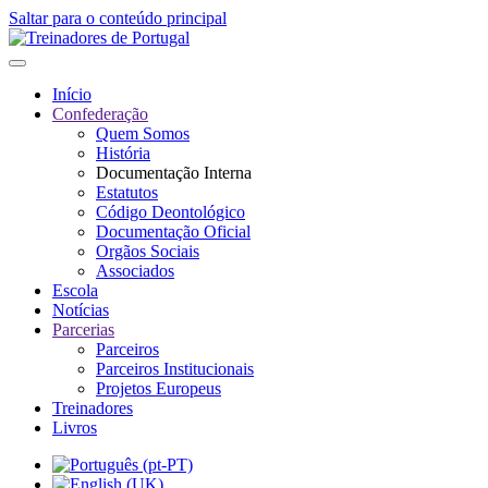
Saltar para o conteúdo principal
Início
Confederação
Quem Somos
História
Documentação Interna
Estatutos
Código Deontológico
Documentação Oficial
Orgãos Sociais
Associados
Escola
Notícias
Parcerias
Parceiros
Parceiros Institucionais
Projetos Europeus
Treinadores
Livros