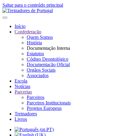
Saltar para o conteúdo principal
Início
Confederação
Quem Somos
História
Documentação Interna
Estatutos
Código Deontológico
Documentação Oficial
Orgãos Sociais
Associados
Escola
Notícias
Parcerias
Parceiros
Parceiros Institucionais
Projetos Europeus
Treinadores
Livros