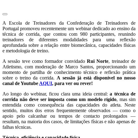
A Escola de Treinadores da Confederação de Treinadores de
Portugal promoveu recentemente um webinar dedicado ao ensino da
técnica de corrida, que contou com 980 participantes, reunindo
treinadores de diferentes modalidades para uma reflexão
aprofundada sobre a relação entre biomecânica, capacidades físicas
e metodologia de treino.
A sessão teve como formador convidado
Rui Norte
, treinador de
Atletismo, com moderação de Marco Santos, proporcionando um
momento de partilha de conhecimento técnico e reflexão prática
sobre o treino da corrida.
A sessão já está disponível no nosso
canal de Youtube
AQUI
, para ver ou rever!
Ao longo do webinar, ficou clara uma ideia central:
a técnica de
corrida não deve ser imposta como um modelo rígido
, mas sim
entendida como consequência das capacidades do atleta. Neste
sentido, muitos dos erros frequentemente observados — como o
apoio pelo calcanhar ou tempos de contacto prolongados —
resultam, na maioria dos casos, de limitações físicas e não apenas de
falhas técnicas.
Técnica, eficiência e capacidade física