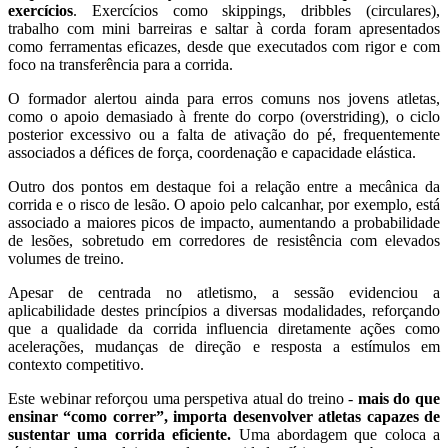
exercícios
. Exercícios como skippings, dribbles (circulares),
trabalho com mini barreiras e saltar à corda foram apresentados
como ferramentas eficazes, desde que executados com rigor e com
foco na transferência para a corrida.
O formador alertou ainda para erros comuns nos jovens atletas,
como o apoio demasiado à frente do corpo (overstriding), o ciclo
posterior excessivo ou a falta de ativação do pé, frequentemente
associados a défices de força, coordenação e capacidade elástica.
Outro dos pontos em destaque foi a relação entre a mecânica da
corrida e o risco de lesão. O apoio pelo calcanhar, por exemplo, está
associado a maiores picos de impacto, aumentando a probabilidade
de lesões, sobretudo em corredores de resistência com elevados
volumes de treino.
Apesar de centrada no atletismo, a sessão evidenciou a
aplicabilidade destes princípios a diversas modalidades, reforçando
que a qualidade da corrida influencia diretamente ações como
acelerações, mudanças de direção e resposta a estímulos em
contexto competitivo.
Este webinar reforçou uma perspetiva atual do treino -
mais do que
ensinar “como correr”, importa desenvolver atletas capazes de
sustentar uma corrida eficiente.
Uma abordagem que coloca a