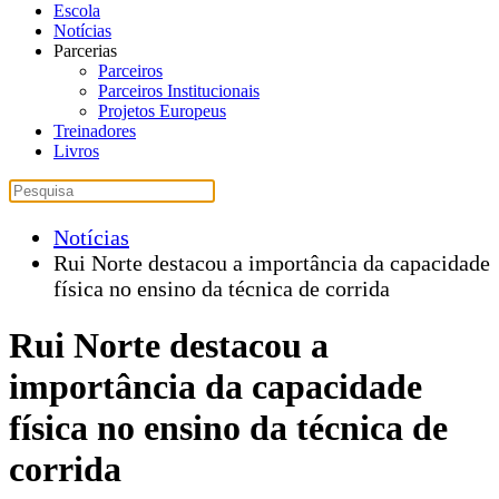
Escola
Notícias
Parcerias
Parceiros
Parceiros Institucionais
Projetos Europeus
Treinadores
Livros
Notícias
Rui Norte destacou a importância da capacidade
física no ensino da técnica de corrida
Rui Norte destacou a
importância da capacidade
física no ensino da técnica de
corrida