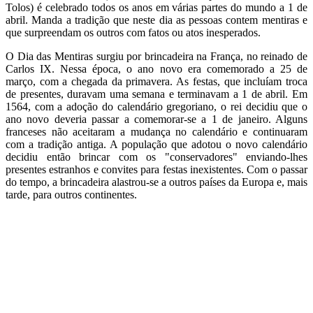
Tolos) é celebrado todos os anos em várias partes do mundo a 1 de
abril. Manda a tradição que neste dia as pessoas contem mentiras e
que surpreendam os outros com fatos ou atos inesperados.
O Dia das Mentiras surgiu por brincadeira na França, no reinado de
Carlos IX. Nessa época, o ano novo era comemorado a 25 de
março, com a chegada da primavera. As festas, que incluíam troca
de presentes, duravam uma semana e terminavam a 1 de abril. Em
1564, com a adoção do calendário gregoriano, o rei decidiu que o
ano novo deveria passar a comemorar-se a 1 de janeiro. Alguns
franceses não aceitaram a mudança no calendário e continuaram
com a tradição antiga. A população que adotou o novo calendário
decidiu então brincar com os "conservadores" enviando-lhes
presentes estranhos e convites para festas inexistentes. Com o passar
do tempo, a brincadeira alastrou-se a outros países da Europa e, mais
tarde, para outros continentes.