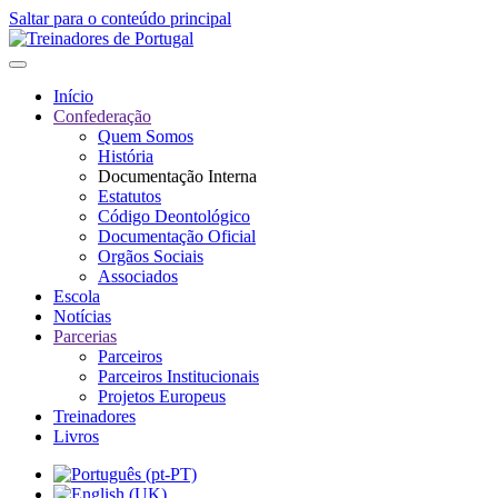
Saltar para o conteúdo principal
Início
Confederação
Quem Somos
História
Documentação Interna
Estatutos
Código Deontológico
Documentação Oficial
Orgãos Sociais
Associados
Escola
Notícias
Parcerias
Parceiros
Parceiros Institucionais
Projetos Europeus
Treinadores
Livros