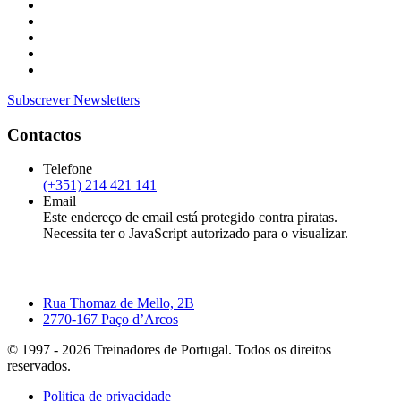
Subscrever Newsletters
Contactos
Telefone
(+351) 214 421 141
Email
Este endereço de email está protegido contra piratas.
Necessita ter o JavaScript autorizado para o visualizar.
Rua Thomaz de Mello, 2B
2770-167 Paço d’Arcos
© 1997 -
2026
Treinadores de Portugal. Todos os direitos
reservados.
Politica de privacidade