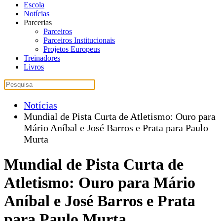
Escola
Notícias
Parcerias
Parceiros
Parceiros Institucionais
Projetos Europeus
Treinadores
Livros
Notícias
Mundial de Pista Curta de Atletismo: Ouro para
Mário Aníbal e José Barros e Prata para Paulo
Murta
Mundial de Pista Curta de
Atletismo: Ouro para Mário
Aníbal e José Barros e Prata
para Paulo Murta