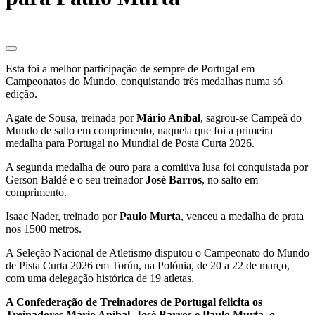
Esta foi a melhor participação de sempre de Portugal em
Campeonatos do Mundo, conquistando três medalhas numa só
edição.
Agate de Sousa, treinada por
Mário Aníbal
, sagrou-se Campeã do
Mundo de salto em comprimento, naquela que foi a primeira
medalha para Portugal no Mundial de Posta Curta 2026.
A segunda medalha de ouro para a comitiva lusa foi conquistada por
Gerson Baldé e o seu treinador
José Barros
, no salto em
comprimento.
Isaac Nader, treinado por
Paulo Murta
, venceu a medalha de prata
nos 1500 metros.
A Seleção Nacional de Atletismo disputou o Campeonato do Mundo
de Pista Curta 2026 em Torún, na Polónia, de 20 a 22 de março,
com uma delegação histórica de 19 atletas.
A Confederação de Treinadores de Portugal felicita os
Treinadores Mário Aníbal, José Barros e Paulo Murta, o