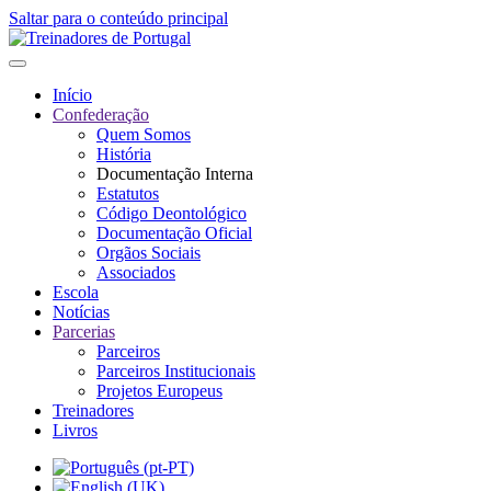
Saltar para o conteúdo principal
Início
Confederação
Quem Somos
História
Documentação Interna
Estatutos
Código Deontológico
Documentação Oficial
Orgãos Sociais
Associados
Escola
Notícias
Parcerias
Parceiros
Parceiros Institucionais
Projetos Europeus
Treinadores
Livros