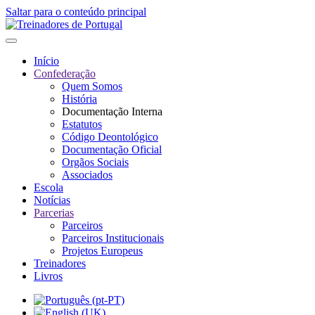
Saltar para o conteúdo principal
Início
Confederação
Quem Somos
História
Documentação Interna
Estatutos
Código Deontológico
Documentação Oficial
Orgãos Sociais
Associados
Escola
Notícias
Parcerias
Parceiros
Parceiros Institucionais
Projetos Europeus
Treinadores
Livros