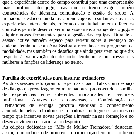
que a experiência dentro do campo contribui para uma compreensão
mais profunda do jogo, mas que o treino exige também
competências de liderança, comunicação e gestão de grupo. A
treinadora destacou ainda as aprendizagens resultantes das suas
experiências internacionais, referindo que trabalhar em diferentes
contextos permite desenvolver uma visão mais abrangente do jogo e
adquirir novas ferramentas para a gestão das equipas. Durante a
sessão houve também espaço para refletir sobre a evolução do
andebol feminino, com Ana Seabra a reconhecer os progressos da
modalidade, mas também os desafios que ainda persistem no que diz
respeito à valorização do desporto feminino e ao acesso das
mulheres a funções de liderança no treino.
Partilha de experiências para inspirar treinadores
As duas sessões reforçaram o papel das Coach Talks como espaço
de diálogo e aprendizagem entre treinadores, promovendo a partilha
de experiências entre diferentes modalidades e percursos
profissionais. Através destas conversas, a Confederação de
Treinadores de Portugal procura valorizar o conhecimento
acumulado pelos treinadores e treinadoras portugueses, ao mesmo
tempo que incentiva novas gerações a investir na sua formação e no
desenvolvimento da carreira no desporto.
As edições dedicadas ao “Mês da Mulher Treinadora” destacam,
assim, a importância de promover a participação feminina no treino