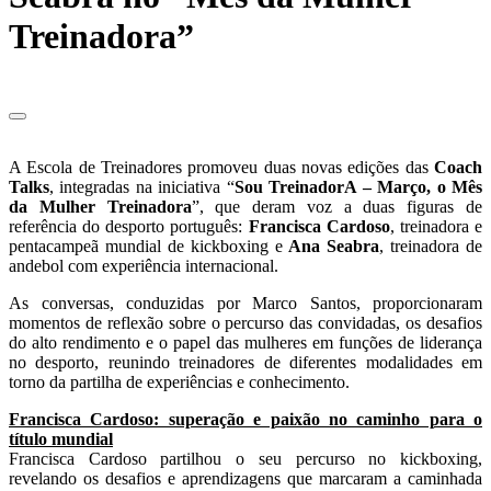
Treinadora”
A Escola de Treinadores promoveu duas novas edições das
Coach
Talks
, integradas na iniciativa “
Sou TreinadorA – Março, o Mês
da Mulher Treinadora
”, que deram voz a duas figuras de
referência do desporto português:
Francisca Cardoso
, treinadora e
pentacampeã mundial de kickboxing e
Ana Seabra
, treinadora de
andebol com experiência internacional.
As conversas, conduzidas por Marco Santos, proporcionaram
momentos de reflexão sobre o percurso das convidadas, os desafios
do alto rendimento e o papel das mulheres em funções de liderança
no desporto, reunindo treinadores de diferentes modalidades em
torno da partilha de experiências e conhecimento.
Francisca Cardoso: superação e paixão no caminho para o
título mundial
Francisca Cardoso partilhou o seu percurso no kickboxing,
revelando os desafios e aprendizagens que marcaram a caminhada