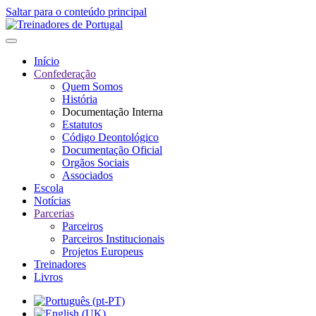
Saltar para o conteúdo principal
Início
Confederação
Quem Somos
História
Documentação Interna
Estatutos
Código Deontológico
Documentação Oficial
Orgãos Sociais
Associados
Escola
Notícias
Parcerias
Parceiros
Parceiros Institucionais
Projetos Europeus
Treinadores
Livros