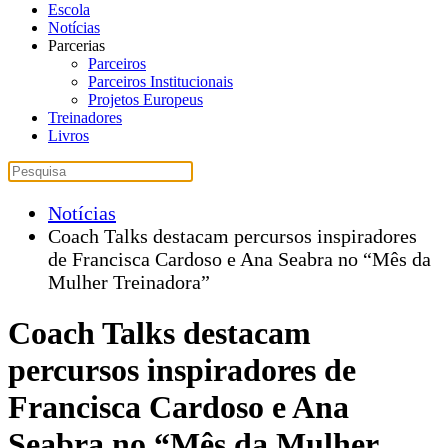
Escola
Notícias
Parcerias
Parceiros
Parceiros Institucionais
Projetos Europeus
Treinadores
Livros
Notícias
Coach Talks destacam percursos inspiradores
de Francisca Cardoso e Ana Seabra no “Mês da
Mulher Treinadora”
Coach Talks destacam
percursos inspiradores de
Francisca Cardoso e Ana
Seabra no “Mês da Mulher