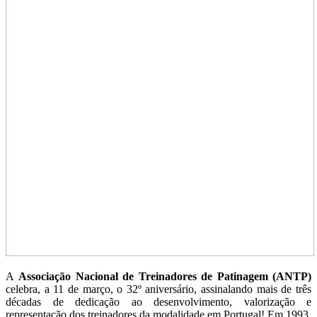
A
Associação Nacional de Treinadores de Patinagem (ANTP)
celebra, a 11 de março, o 32º aniversário, assinalando mais de três
décadas de dedicação ao desenvolvimento, valorização e
representação dos treinadores da modalidade em Portugal! Em 1993,