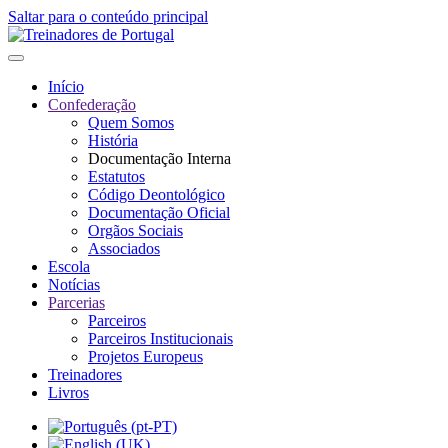
Saltar para o conteúdo principal
Início
Confederação
Quem Somos
História
Documentação Interna
Estatutos
Código Deontológico
Documentação Oficial
Orgãos Sociais
Associados
Escola
Notícias
Parcerias
Parceiros
Parceiros Institucionais
Projetos Europeus
Treinadores
Livros