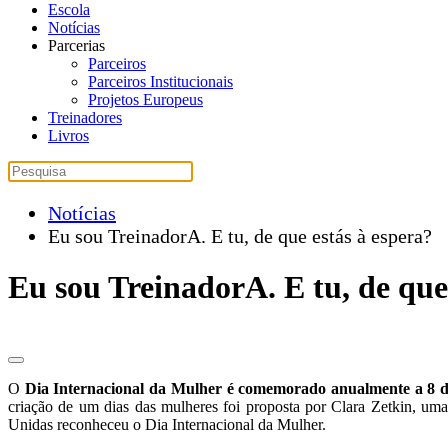
Escola
Notícias
Parcerias
Parceiros
Parceiros Institucionais
Projetos Europeus
Treinadores
Livros
Notícias
Eu sou TreinadorA. E tu, de que estás à espera?
Eu sou TreinadorA. E tu, de que
O
Dia Internacional da Mulher é comemorado anualmente a 8 
criação de um dias das mulheres foi proposta por Clara Zetkin, um
Unidas reconheceu o Dia Internacional da Mulher.