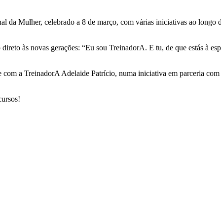
al da Mulher, celebrado a 8 de março, com várias iniciativas ao longo 
direto às novas gerações: “Eu sou TreinadorA. E tu, de que estás à es
e com a TreinadorA Adelaide Patrício, numa iniciativa em parceria com
cursos!