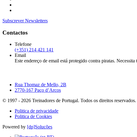
Subscrever Newsletters
Contactos
Telefone
(+351) 214 421 141
Email
Este endereço de email está protegido contra piratas. Necessita t
Rua Thomaz de Mello, 2B
2770-167 Paço d’Arcos
© 1997 -
2026
Treinadores de Portugal. Todos os direitos reservados.
Politica de privacidade
Politica de Cookies
Powered by
[dp]Soluções