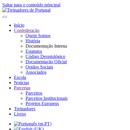
Saltar para o conteúdo principal
Início
Confederação
Quem Somos
História
Documentação Interna
Estatutos
Código Deontológico
Documentação Oficial
Orgãos Sociais
Associados
Escola
Notícias
Parcerias
Parceiros
Parceiros Institucionais
Projetos Europeus
Treinadores
Livros