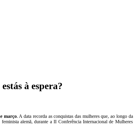
 estás à espera?
de março
. A data recorda as conquistas das mulheres que, ao longo da 
a feminista alemã, durante a II Conferência Internacional de Mulhere