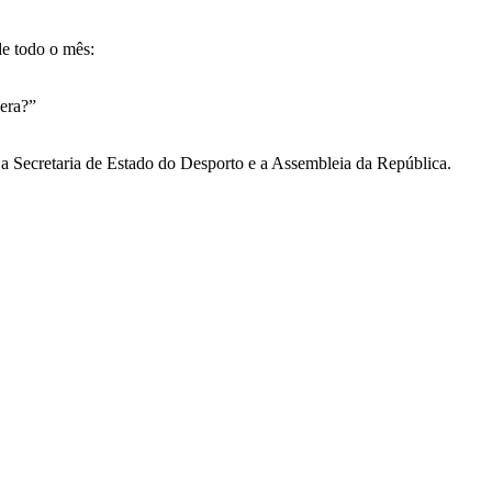
de todo o mês:
pera?”
 a Secretaria de Estado do Desporto e a Assembleia da República.