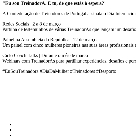
"Eu sou TreinadorA. E tu, de que estás à espera?"
A Confederação de Treinadores de Portugal assinala o Dia Internacion
Redes Sociais | 2 a 8 de março
Partilha de testemunhos de várias TreinadorAs que lançam um desafio 
Painel na Assembleia da República | 12 de março
Um painel com cinco mulheres pioneiras nas suas áreas profissionais 
Ciclo Coach Talks | Durante o mês de março
Webinars com TreinadorAs para partilhar experiências, desafios e per
#EuSouTreinadora #DiaDaMulher #Treinadores #Desporto