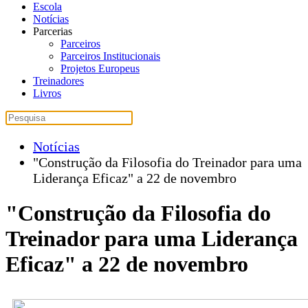
Escola
Notícias
Parcerias
Parceiros
Parceiros Institucionais
Projetos Europeus
Treinadores
Livros
Notícias
"Construção da Filosofia do Treinador para uma
Liderança Eficaz" a 22 de novembro
"Construção da Filosofia do
Treinador para uma Liderança
Eficaz" a 22 de novembro