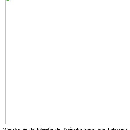
"
Construção da Filosofia do Treinador para uma Liderança