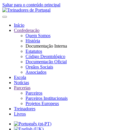
Saltar para o conteúdo principal
Início
Confederação
Quem Somos
História
Documentação Interna
Estatutos
Código Deontológico
Documentação Oficial
Orgãos Sociais
Associados
Escola
Notícias
Parcerias
Parceiros
Parceiros Institucionais
Projetos Europeus
Treinadores
Livros