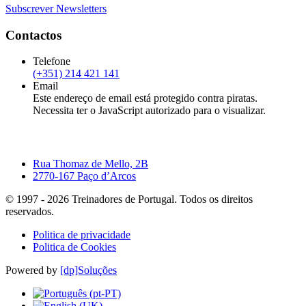
Subscrever Newsletters
Contactos
Telefone
(+351) 214 421 141
Email
Este endereço de email está protegido contra piratas.
Necessita ter o JavaScript autorizado para o visualizar.
Rua Thomaz de Mello, 2B
2770-167 Paço d’Arcos
© 1997 -
2026
Treinadores de Portugal. Todos os direitos
reservados.
Politica de privacidade
Politica de Cookies
Powered by
[dp]Soluções