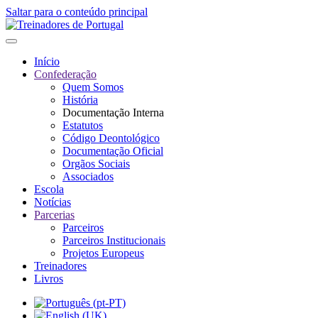
Saltar para o conteúdo principal
Início
Confederação
Quem Somos
História
Documentação Interna
Estatutos
Código Deontológico
Documentação Oficial
Orgãos Sociais
Associados
Escola
Notícias
Parcerias
Parceiros
Parceiros Institucionais
Projetos Europeus
Treinadores
Livros