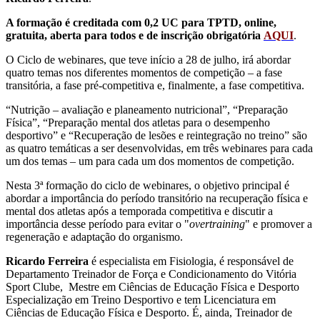
A formação é creditada com 0,2 UC para TPTD, online,
gratuita, aberta para todos e de inscrição obrigatória
AQUI
.
O Ciclo de webinares, que teve início a 28 de julho, irá abordar
quatro temas nos diferentes momentos de competição – a fase
transitória, a fase pré-competitiva e, finalmente, a fase competitiva.
“Nutrição – avaliação e planeamento nutricional”, “Preparação
Física”, “Preparação mental dos atletas para o desempenho
desportivo” e “Recuperação de lesões e reintegração no treino” são
as quatro temáticas a ser desenvolvidas, em três webinares para cada
um dos temas – um para cada um dos momentos de competição.
Nesta 3ª formação do ciclo de webinares, o objetivo principal é
abordar a importância do período transitório na recuperação física e
mental dos atletas após a temporada competitiva e discutir a
importância desse período para evitar o "
overtraining
" e promover a
regeneração e adaptação do organismo.
Ricardo Ferreira
é especialista em Fisiologia, é responsável de
Departamento Treinador de Força e Condicionamento do Vitória
Sport Clube, Mestre em Ciências de Educação Física e Desporto
Especialização em Treino Desportivo e tem Licenciatura em
Ciências de Educação Física e Desporto. É, ainda, Treinador de