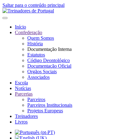
Saltar para o conteúdo principal
Início
Confederação
Quem Somos
História
Documentação Interna
Estatutos
Código Deontológico
Documentação Oficial
Orgãos Sociais
Associados
Escola
Notícias
Parcerias
Parceiros
Parceiros Institucionais
Projetos Europeus
Treinadores
Livros