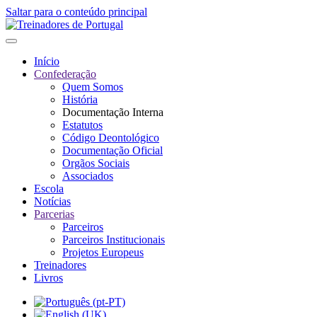
Saltar para o conteúdo principal
Início
Confederação
Quem Somos
História
Documentação Interna
Estatutos
Código Deontológico
Documentação Oficial
Orgãos Sociais
Associados
Escola
Notícias
Parcerias
Parceiros
Parceiros Institucionais
Projetos Europeus
Treinadores
Livros