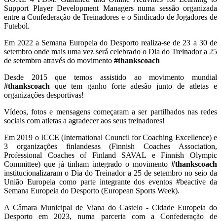
Support Player Development Managers numa sessão organizada
entre a Confederação de Treinadores e o Sindicado de Jogadores de
Futebol.
Em 2022 a Semana Europeia do Desporto realiza-se de 23 a 30 de
setembro onde mais uma vez será celebrado o Dia do Treinador a 25
de setembro através do movimento
#thankscoach
Desde 2015 que temos assistido ao movimento mundial
#thankscoach
que tem ganho forte adesão junto de atletas e
organizações desportivas!
Vídeos, fotos e mensagens começaram a ser partilhados nas redes
sociais com atletas a agradecer aos seus treinadores!
Em 2019 o ICCE (International Council for Coaching Excellence) e
3 organizações finlandesas (Finnish Coaches Association,
Professional Coaches of Finland SAVAL e Finnish Olympic
Committee) que já tinham integrado o movimento
#thankscoach
institucionalizaram o Dia do Treinador a 25 de setembro no seio da
União Europeia como parte integrante dos eventos #beactive da
Semana Europeia do Desporto (European Sports Week).
A Câmara Municipal de Viana do Castelo - Cidade Europeia do
Desporto em 2023, numa parceria com a Confederação de