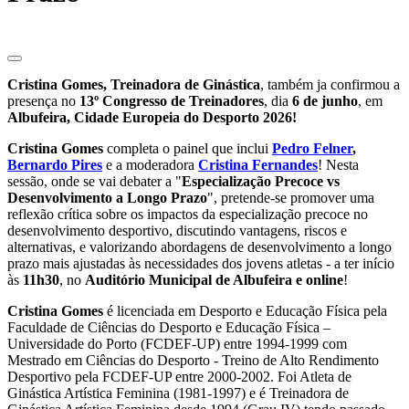
Cristina Gomes, Treinadora de Ginástica
, também ja confirmou a
presença no
13º Congresso de Treinadores
, dia
6 de junho
, em
Albufeira, Cidade Europeia do Desporto 2026!
Cristina Gomes
completa o painel que inclui
Pedro Felner
,
Bernardo Pires
e a moderadora
Cristina Fernandes
! Nesta
sessão, onde se vai debater a "
Especialização Precoce vs
Desenvolvimento a Longo Prazo
", pretende-se promover uma
reflexão crítica sobre os impactos da especialização precoce no
desenvolvimento desportivo, discutindo vantagens, riscos e
alternativas, e valorizando abordagens de desenvolvimento a longo
prazo mais ajustadas às necessidades dos jovens atletas - a ter início
às
11h30
, no
Auditório Municipal de Albufeira e online
!
Cristina Gomes
é licenciada em Desporto e Educação Física pela
Faculdade de Ciências do Desporto e Educação Física –
Universidade do Porto (FCDEF-UP) entre 1994-1999 com
Mestrado em Ciências do Desporto - Treino de Alto Rendimento
Desportivo pela FCDEF-UP entre 2000-2002. Foi Atleta de
Ginástica Artística Feminina (1981-1997) e é Treinadora de