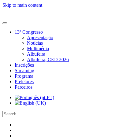
Skip to main content
13º Congresso
Apresentação
Notícias
Multimédia
Albufeira
Albufeira, CED 2026
Inscrições
Streaming
Programa
Preletores
Parceiros