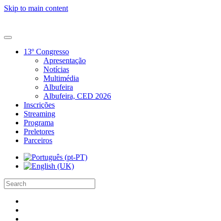
Skip to main content
13º Congresso
Apresentação
Notícias
Multimédia
Albufeira
Albufeira, CED 2026
Inscrições
Streaming
Programa
Preletores
Parceiros