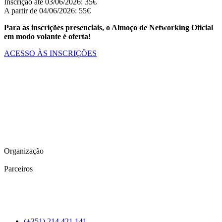
Inscrição até 03/06/2026: 35€
A partir de 04/06/2026: 55€
Para as inscrições presenciais, o Almoço de Networking Oficial
em modo volante é oferta!
ACESSO ÀS INSCRIÇÕES
Organização
Parceiros
(+351) 214 421 141