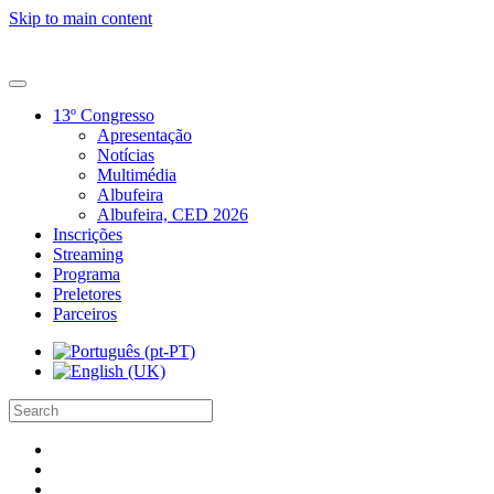
Skip to main content
13º Congresso
Apresentação
Notícias
Multimédia
Albufeira
Albufeira, CED 2026
Inscrições
Streaming
Programa
Preletores
Parceiros