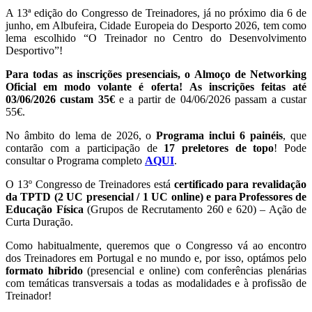
A 13ª edição do Congresso de Treinadores, já no próximo dia 6 de
junho, em Albufeira, Cidade Europeia do Desporto 2026, tem como
lema escolhido “O Treinador no Centro do Desenvolvimento
Desportivo”!
Para todas as inscrições presenciais, o Almoço de Networking
Oficial em modo volante é oferta! As inscrições feitas até
03/06/2026 custam 35€
e a partir de 04/06/2026 passam a custar
55€.
No âmbito do lema de 2026, o
Programa inclui 6 painéis
, que
contarão com a participação de
17 preletores de topo
! Pode
consultar o Programa completo
AQUI
.
O 13º Congresso de Treinadores está
certificado para revalidação
da TPTD (2 UC presencial / 1 UC online) e para Professores de
Educação Física
(Grupos de Recrutamento 260 e 620) – Ação de
Curta Duração.
Como habitualmente, queremos que o Congresso vá ao encontro
dos Treinadores em Portugal e no mundo e, por isso, optámos pelo
formato híbrido
(presencial e online) com conferências plenárias
com temáticas transversais a todas as modalidades e à profissão de
Treinador!