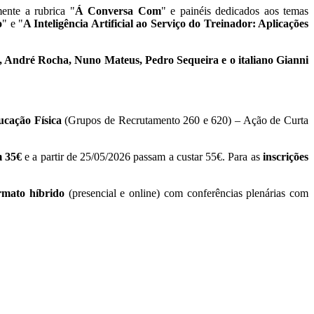
ente a rubrica "
Á Conversa Com
" e painéis dedicados aos temas
o
" e "
A Inteligência Artificial ao Serviço do Treinador: Aplicações
 André Rocha, Nuno Mateus, Pedro Sequeira e o italiano Gianni
ucação Física
(Grupos de Recrutamento 260 e 620) – Ação de Curta
m 35€
e a partir de 25/05/2026 passam a custar 55€. Para as
inscrições
rmato híbrido
(presencial e online) com conferências plenárias com