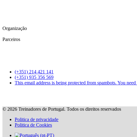
Organização
Parceiros
(+351) 214 421 141
(+351) 935 356 569
This email address is being protected from spambots. You need 
©
2026
Treinadores de Portugal. Todos os direitos reservados
Politica de privacidade
Politica de Cookies