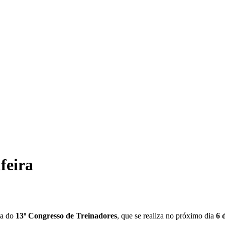
feira
ma do
13º Congresso de Treinadores
, que se realiza no próximo dia
6 