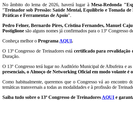
No âmbito do lema de 2026, haverá lugar à
Mesa-Redonda "Espe
"
Treinador sob Pressão: Saúde Mental, Equilíbrio e Tomada de 
Práticas e Ferramentas de Apoio
".
Pedro Felner, Bernardo Pires, Cristina Fernandes, Manuel Caj
Postiglione
são alguns nomes já confirmados para o 13º Congresso de
Conheça melhor o
Programa
AQUI
.
O 13º Congresso de Treinadores está
certificado para revalidaçã
Duração.
O 13º Congresso terá lugar no Auditório Municipal de Albufeira e as i
presenciais, o Almoço de Networking Oficial em modo volante é o
Como habitualmente, queremos que o Congresso vá ao encontro do
temáticas transversais a todas as modalidades e à profissão de Treinad
Saiba tudo sobre o 13º Congresso de Treinadores
AQUI
e garanta