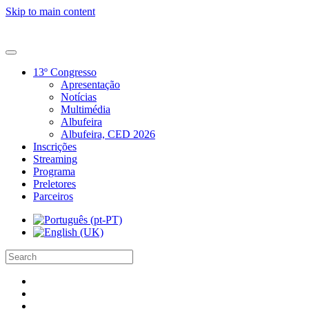
Skip to main content
13º Congresso
Apresentação
Notícias
Multimédia
Albufeira
Albufeira, CED 2026
Inscrições
Streaming
Programa
Preletores
Parceiros